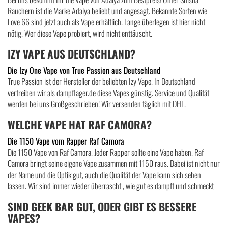
Rauchern ist die Marke Adalya beliebt und angesagt. Bekannte Sorten wie
Love 66 sind jetzt auch als Vape erhältlich. Lange überlegen ist hier nicht
nötig. Wer diese Vape probiert, wird nicht enttäuscht.
IZY VAPE AUS DEUTSCHLAND?
Die Izy One Vape von True Passion aus Deutschland
True Passion ist der Hersteller der beliebten Izy Vape. In Deutschland
vertreiben wir als dampflager.de diese Vapes günstig. Service und Qualität
werden bei uns Großgeschrieben! Wir versenden täglich mit DHL.
WELCHE VAPE HAT RAF CAMORA?
Die 1150 Vape vom Rapper Raf Camora
Die 1150 Vape von Raf Camora. Jeder Rapper sollte eine Vape haben. Raf
Camora bringt seine eigene Vape zusammen mit 1150 raus. Dabei ist nicht nur
der Name und die Optik gut, auch die Qualität der Vape kann sich sehen
lassen. Wir sind immer wieder überrascht , wie gut es dampft und schmeckt
SIND GEEK BAR GUT, ODER GIBT ES BESSERE
VAPES?