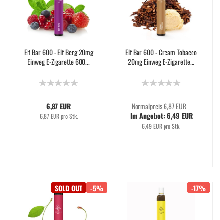
Elf Bar 600 - Elf Berg 20mg
Elf Bar 600 - Cream Tobacco
Einweg E-Zigarette 600...
20mg Einweg E-Zigarette...
6,87 EUR
Normalpreis 6,87 EUR
Im Angebot: 6,49 EUR
6,87 EUR pro Stk.
6,49 EUR pro Stk.
SOLD OUT
-5%
-17%