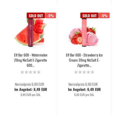
SOLD OUT
-5%
SOLD OUT
-5%
Elf Bar 600 - Watermelon
Elf Bar 600 - Strawberry Ice
20mg NicSalt E-Zigarette
Cream 20mg NicSalt E-
600...
Zigarette...
Normalpreis 6,90 EUR
Normalpreis 6,90 EUR
Im Angebot: 6,49 EUR
Im Angebot: 6,49 EUR
6,49 EUR pro Stk.
6,49 EUR pro Stk.