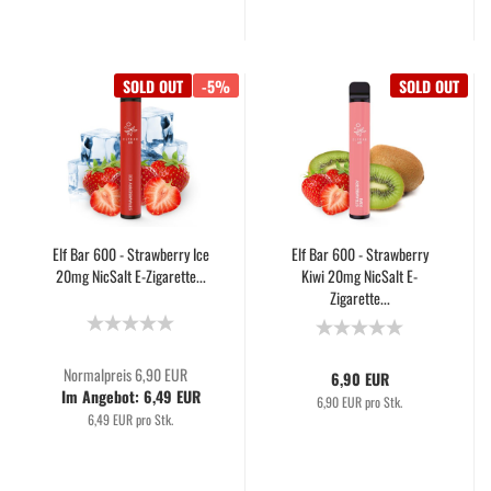
SOLD OUT
-5%
SOLD OUT
Elf Bar 600 - Strawberry Ice
Elf Bar 600 - Strawberry
20mg NicSalt E-Zigarette...
Kiwi 20mg NicSalt E-
Zigarette...
Normalpreis 6,90 EUR
6,90 EUR
Im Angebot: 6,49 EUR
6,90 EUR pro Stk.
6,49 EUR pro Stk.