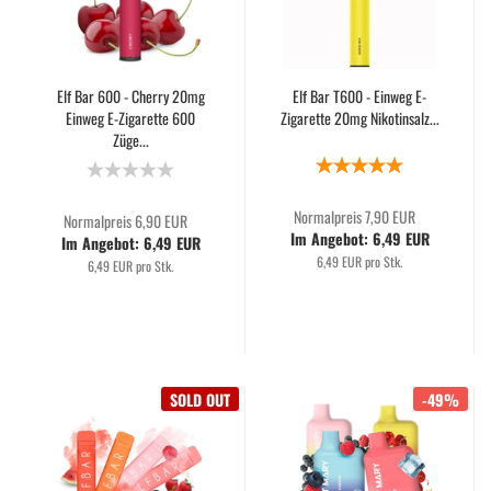
Elf Bar 600 - Cherry 20mg
Elf Bar T600 - Einweg E-
Einweg E-Zigarette 600
Zigarette 20mg Nikotinsalz...
Züge...
Normalpreis 7,90 EUR
Normalpreis 6,90 EUR
Im Angebot: 6,49 EUR
Im Angebot: 6,49 EUR
6,49 EUR pro Stk.
6,49 EUR pro Stk.
SOLD OUT
-49%