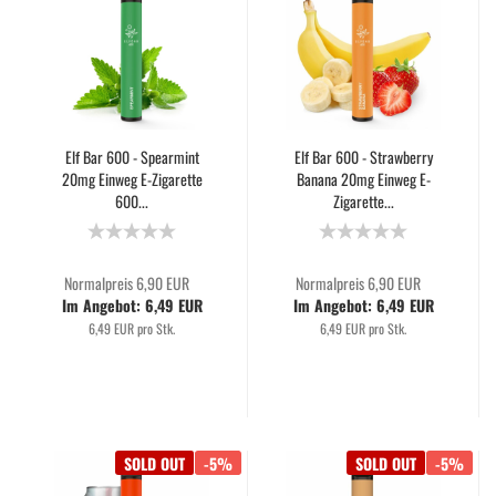
Elf Bar 600 - Spearmint
Elf Bar 600 - Strawberry
20mg Einweg E-Zigarette
Banana 20mg Einweg E-
600...
Zigarette...
Normalpreis 6,90 EUR
Normalpreis 6,90 EUR
Im Angebot: 6,49 EUR
Im Angebot: 6,49 EUR
6,49 EUR pro Stk.
6,49 EUR pro Stk.
SOLD OUT
-5%
SOLD OUT
-5%