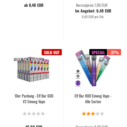
ab 8,40 EUR
Normalpreis 7,90 EUR
Im Angebot: 6,49 EUR
6,49 EUR pro Stk.
SOLD OUT
SPECIAL
-27%
10er Packung - Elf Bar 600
Elf Bar 800 Einweg Vape -
V2 Einweg Vape
Alle Sorten
85,90 EUR
Normalpreis 8,90 EUR