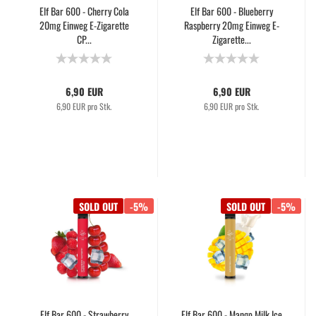
Elf Bar 600 - Cherry Cola
Elf Bar 600 - Blueberry
20mg Einweg E-Zigarette
Raspberry 20mg Einweg E-
CP...
Zigarette...
6,90 EUR
6,90 EUR
6,90 EUR pro Stk.
6,90 EUR pro Stk.
SOLD OUT
-5%
SOLD OUT
-5%
Elf Bar 600 - Strawberry
Elf Bar 600 - Mango Milk Ice