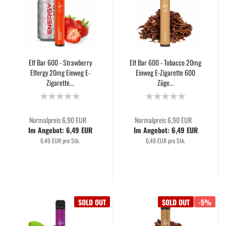
Elf Bar 600 - Strawberry
Elf Bar 600 - Tobacco 20mg
Elfergy 20mg Einweg E-
Einweg E-Zigarette 600
Zigarette...
Züge...
Normalpreis 6,90 EUR
Normalpreis 6,90 EUR
Im Angebot: 6,49 EUR
Im Angebot: 6,49 EUR
6,49 EUR pro Stk.
6,49 EUR pro Stk.
SOLD OUT
SOLD OUT
-5%