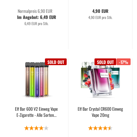
Normalpreis 6,90 EUR
4,90 EUR
Im Angebot: 6,49 EUR
4,90 EUR pro Stk.
6,49 EUR pro Stk.
SOLD OUT
SOLD OUT
-17%
Elf Bar 600 V2 Einweg Vape
Elf Bar Crystal CR600 Einweg
E-Zigarette - Alle Sorten...
Vape 20mg