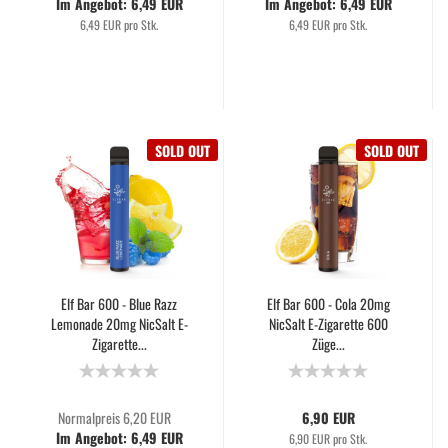
Im Angebot: 6,49 EUR
Im Angebot: 6,49 EUR
6,49 EUR pro Stk.
6,49 EUR pro Stk.
SOLD OUT
SOLD OUT
Elf Bar 600 - Blue Razz
Elf Bar 600 - Cola 20mg
Lemonade 20mg NicSalt E-
NicSalt E-Zigarette 600
Zigarette...
Züge...
Normalpreis 6,20 EUR
6,90 EUR
Im Angebot: 6,49 EUR
6,90 EUR pro Stk.