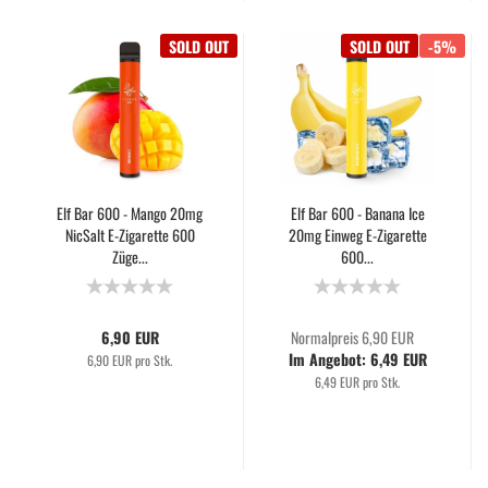
SOLD OUT
SOLD OUT
-5%
Elf Bar 600 - Mango 20mg
Elf Bar 600 - Banana Ice
NicSalt E-Zigarette 600
20mg Einweg E-Zigarette
Züge...
600...
6,90 EUR
Normalpreis 6,90 EUR
Im Angebot: 6,49 EUR
6,90 EUR pro Stk.
6,49 EUR pro Stk.