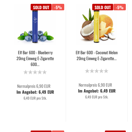
SOLD OUT
-5%
SOLD OUT
-5%
Elf Bar 600 - Blueberry
Elf Bar 600 - Coconut Melon
20mg Einweg E-Zigarette
20mg Einweg E-Zigarette...
600...
Normalpreis 6,90 EUR
Normalpreis 6,90 EUR
Im Angebot: 6,49 EUR
Im Angebot: 6,49 EUR
6,49 EUR pro Stk.
6,49 EUR pro Stk.