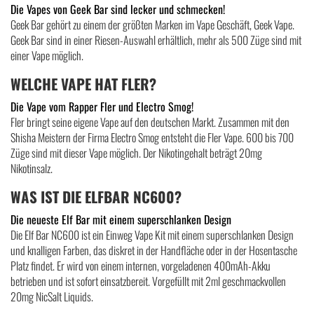
Die Vapes von Geek Bar sind lecker und schmecken!
Geek Bar gehört zu einem der größten Marken im Vape Geschäft, Geek Vape.
Geek Bar sind in einer Riesen-Auswahl erhältlich, mehr als 500 Züge sind mit
einer Vape möglich.
WELCHE VAPE HAT FLER?
Die Vape vom Rapper Fler und Electro Smog!
Fler bringt seine eigene Vape auf den deutschen Markt. Zusammen mit den
Shisha Meistern der Firma Electro Smog entsteht die Fler Vape. 600 bis 700
Züge sind mit dieser Vape möglich. Der Nikotingehalt beträgt 20mg
Nikotinsalz.
WAS IST DIE ELFBAR NC600?
Die neueste Elf Bar mit einem superschlanken Design
Die Elf Bar NC600 ist ein Einweg Vape Kit mit einem superschlanken Design
und knalligen Farben, das diskret in der Handfläche oder in der Hosentasche
Platz findet. Er wird von einem internen, vorgeladenen 400mAh-Akku
betrieben und ist sofort einsatzbereit. Vorgefüllt mit 2ml geschmackvollen
20mg NicSalt Liquids.