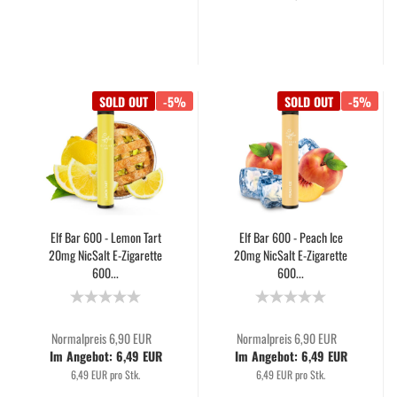
SOLD OUT
-5%
SOLD OUT
-5%
Elf Bar 600 - Lemon Tart
Elf Bar 600 - Peach Ice
20mg NicSalt E-Zigarette
20mg NicSalt E-Zigarette
600...
600...
Normalpreis 6,90 EUR
Normalpreis 6,90 EUR
Im Angebot: 6,49 EUR
Im Angebot: 6,49 EUR
6,49 EUR pro Stk.
6,49 EUR pro Stk.