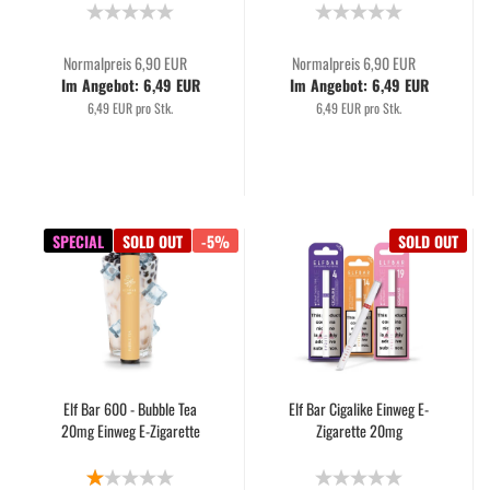
Normalpreis 6,90 EUR
Normalpreis 6,90 EUR
Im Angebot: 6,49 EUR
Im Angebot: 6,49 EUR
6,49 EUR pro Stk.
6,49 EUR pro Stk.
SPECIAL
SOLD OUT
-5%
SOLD OUT
Elf Bar 600 - Bubble Tea
Elf Bar Cigalike Einweg E-
20mg Einweg E-Zigarette
Zigarette 20mg