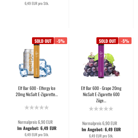
6,49 EUR pro Stk.
SOLD OUT
-5%
SOLD OUT
-5%
Elf Bar 600 - Elfergy Ice
Elf Bar 600 - Grape 20mg
20mg NicSalt E-Zigarette...
NicSalt E-Zigarette 600
Züge...
Normalpreis 6,90 EUR
Normalpreis 6,90 EUR
Im Angebot: 6,49 EUR
Im Angebot: 6,49 EUR
6,49 EUR pro Stk.
6,49 EUR pro Stk.