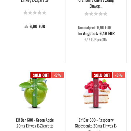
Einweg...
ab 6,90 EUR
Normalpreis 6,90 EUR
Im Angebot: 6,49 EUR
6,49 EUR pro Stk.
SOLD OUT
-5%
SOLD OUT
-5%
Elf Bar 600 - Green Apple
Elf Bar 600 - Raspberry
20mg Einweg E-Zigarette
Cheesecake 20mg Einweg E-