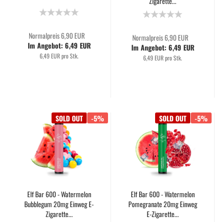
Zigarette...
Normalpreis 6,90 EUR
Normalpreis 6,90 EUR
Im Angebot: 6,49 EUR
Im Angebot: 6,49 EUR
6,49 EUR pro Stk.
6,49 EUR pro Stk.
SOLD OUT
-5%
SOLD OUT
-5%
Elf Bar 600 - Watermelon
Elf Bar 600 - Watermelon
Bubblegum 20mg Einweg E-
Pomegranate 20mg Einweg
Zigarette...
E-Zigarette...