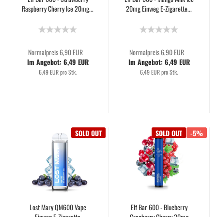
Raspberry Cherry Ice 20mg...
20mg Einweg E-Zigarette...
Normalpreis 6,90 EUR
Normalpreis 6,90 EUR
Im Angebot: 6,49 EUR
Im Angebot: 6,49 EUR
6,49 EUR pro Stk.
6,49 EUR pro Stk.
SOLD OUT
SOLD OUT
-5%
Lost Mary QM600 Vape
Elf Bar 600 - Blueberry
Einweg E-Zigarette
Cranberry Cherry 20mg