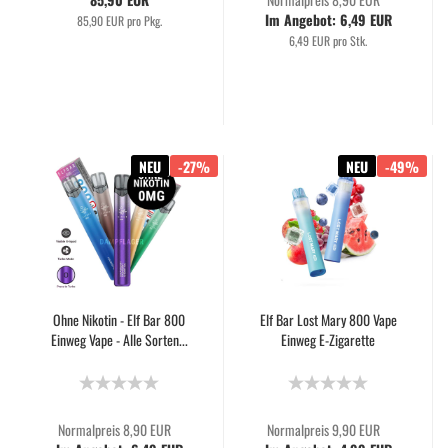
Im Angebot: 6,49 EUR
85,90 EUR pro Pkg.
6,49 EUR pro Stk.
NEU
-27%
NEU
-49%
Ohne Nikotin - Elf Bar 800
Elf Bar Lost Mary 800 Vape
Einweg Vape - Alle Sorten...
Einweg E-Zigarette
Normalpreis 8,90 EUR
Normalpreis 9,90 EUR