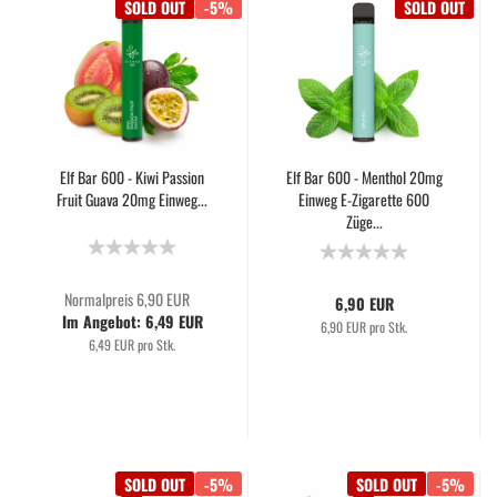
SOLD OUT
-5%
SOLD OUT
Elf Bar 600 - Kiwi Passion
Elf Bar 600 - Menthol 20mg
Fruit Guava 20mg Einweg...
Einweg E-Zigarette 600
Züge...
Normalpreis 6,90 EUR
6,90 EUR
Im Angebot: 6,49 EUR
6,90 EUR pro Stk.
6,49 EUR pro Stk.
SOLD OUT
-5%
SOLD OUT
-5%