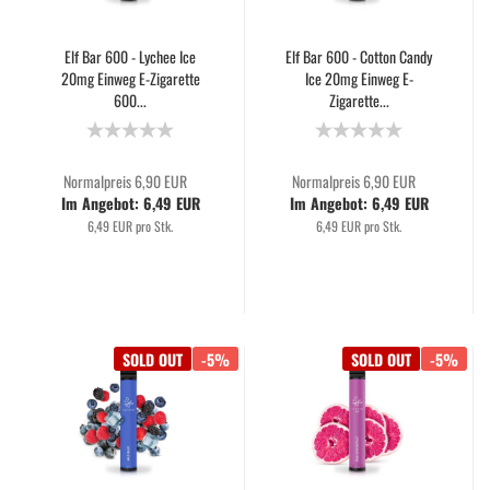
Elf Bar 600 - Lychee Ice
Elf Bar 600 - Cotton Candy
20mg Einweg E-Zigarette
Ice 20mg Einweg E-
600...
Zigarette...
Normalpreis 6,90 EUR
Normalpreis 6,90 EUR
Im Angebot: 6,49 EUR
Im Angebot: 6,49 EUR
6,49 EUR pro Stk.
6,49 EUR pro Stk.
SOLD OUT
-5%
SOLD OUT
-5%