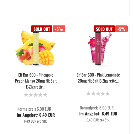
SOLD OUT
-5%
SOLD OUT
-5%
Elf Bar 600 - Pineapple
Elf Bar 600 - Pink Lemonade
Peach Mango 20mg NicSalt
20mg NicSalt E-Zigarette...
E-Zigarette...
Normalpreis 6,90 EUR
Normalpreis 6,90 EUR
Im Angebot: 6,49 EUR
Im Angebot: 6,49 EUR
6,49 EUR pro Stk.
6,49 EUR pro Stk.