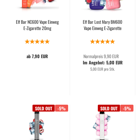
Elf Bar NC600 Vape Einweg
Elf Bar Lost Mary BM600
E-Zigarette 20mg
Vape Einweg E-Zigarette
ab 7,90 EUR
Normalpreis 9,90 EUR
Im Angebot: 5,00 EUR
5,00 EUR pro Stk.
SOLD OUT
-5%
SOLD OUT
-5%