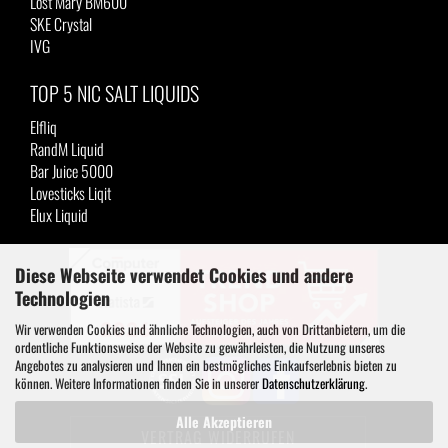
Lost Mary BM600
SKE Crystal
IVG
TOP 5 NIC SALT LIQUIDS
Elfliq
RandM Liquid
Bar Juice 5000
Lovesticks Liqit
Elux Liquid
Diese Webseite verwendet Cookies und andere
Technologien
Wir verwenden Cookies und ähnliche Technologien, auch von Drittanbietern, um die
ordentliche Funktionsweise der Website zu gewährleisten, die Nutzung unseres
Angebotes zu analysieren und Ihnen ein bestmögliches Einkaufserlebnis bieten zu
können. Weitere Informationen finden Sie in unserer
Datenschutzerklärung
.
Alle Akzeptieren
VERTRAG WIDERRUFEN