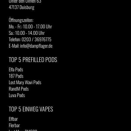
Unter den Ulmen 63
47137 Duisburg
Öffnungszeiten:
Mo. - Fr.: 10.00 - 17.00 Uhr
Sa.: 10.00 - 14.00 Uhr
Telefon: 0203 / 36976775
E-Mail: info@dampflager.de
TOP 5 PREFILLED PODS
Elfa Pods
187 Pods
Lost Mary Wavi Pods
RandM Pods
Luva Pods
TOP 5 EINWEG VAPES
Elfbar
Flerbar