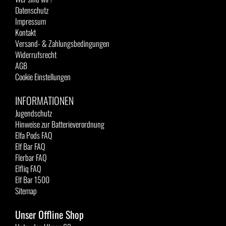
Datenschutz
Impressum
Kontakt
Versand- & Zahlungsbedingungen
Widerrufsrecht
AGB
Cookie Einstellungen
INFORMATIONEN
Jugendschutz
Hinweise zur Batterieverordnung
Elfa Pods FAQ
Elf Bar FAQ
Flerbar FAQ
Elfliq FAQ
Elf Bar 1500
Sitemap
Unser Offline Shop