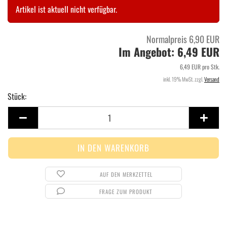
Artikel ist aktuell nicht verfügbar.
Normalpreis 6,90 EUR
Im Angebot: 6,49 EUR
6,49 EUR pro Stk.
inkl. 19% MwSt. zzgl.
Versand
Stück:
Stück
AUF DEN MERKZETTEL
FRAGE ZUM PRODUKT