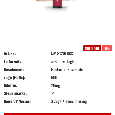
SOLD OUT
-5%
Art.Nr.:
MV-8120EBRC
Lieferzeit:
Bald verfügbar
Geschmack:
Himbeere, Käsekuchen
Züge (Puffs):
600
Nikotin:
20mg
Steuermarke:
✔
Neue CP Version:
3 Züge Kindersicherung