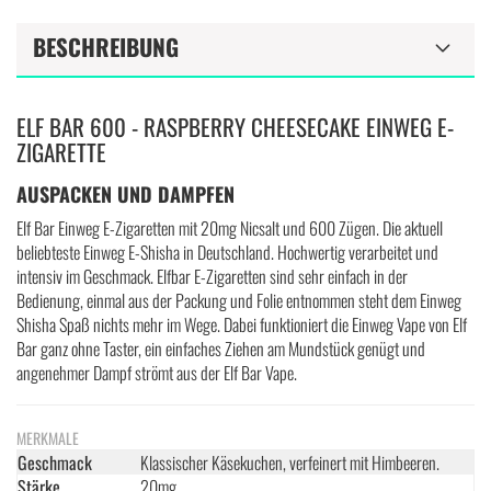
BESCHREIBUNG
ELF BAR 600 - RASPBERRY CHEESECAKE EINWEG E-
ZIGARETTE
AUSPACKEN UND DAMPFEN
Elf Bar Einweg E-Zigaretten mit 20mg Nicsalt und 600 Zügen. Die aktuell
beliebteste Einweg E-Shisha in Deutschland. Hochwertig verarbeitet und
intensiv im Geschmack. Elfbar E-Zigaretten sind sehr einfach in der
Bedienung, einmal aus der Packung und Folie entnommen steht dem Einweg
Shisha Spaß nichts mehr im Wege. Dabei funktioniert die Einweg Vape von Elf
Bar ganz ohne Taster, ein einfaches Ziehen am Mundstück genügt und
angenehmer Dampf strömt aus der Elf Bar Vape.
MERKMALE
Geschmack
Klassischer Käsekuchen, verfeinert mit Himbeeren.
Stärke
20mg