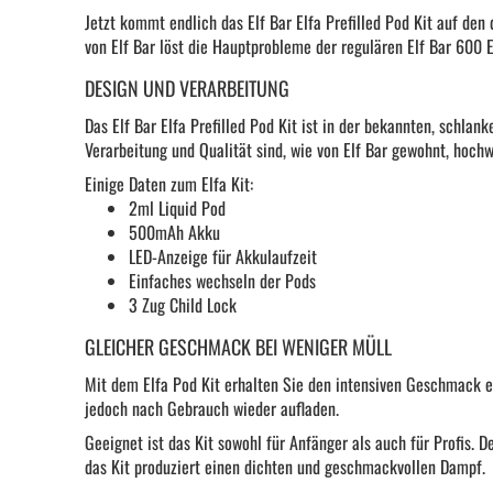
Jetzt kommt endlich das Elf Bar Elfa Prefilled Pod Kit auf de
von Elf Bar löst die Hauptprobleme der regulären Elf Bar 600 
DESIGN UND VERARBEITUNG
Das Elf Bar Elfa Prefilled Pod Kit ist in der bekannten, schlan
Verarbeitung und Qualität sind, wie von Elf Bar gewohnt, hochw
Einige Daten zum Elfa Kit:
2ml Liquid Pod
500mAh Akku
LED-Anzeige für Akkulaufzeit
Einfaches wechseln der Pods
3 Zug Child Lock
GLEICHER GESCHMACK BEI WENIGER MÜLL
Mit dem Elfa Pod Kit erhalten Sie den intensiven Geschmack e
jedoch nach Gebrauch wieder aufladen.
Geeignet ist das Kit sowohl für Anfänger als auch für Profis.
das Kit produziert einen dichten und geschmackvollen Dampf.