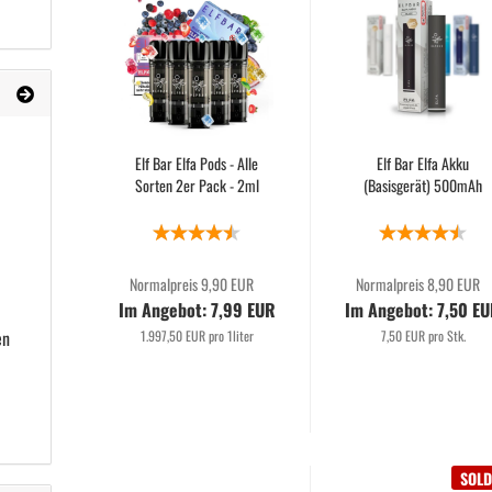
Elf Bar Elfa Pods - Alle
Elf Bar Elfa Akku
Sorten 2er Pack - 2ml
(Basisgerät) 500mAh
Normalpreis 9,90 EUR
Normalpreis 8,90 EUR
Im Angebot: 7,99 EUR
Im Angebot: 7,50 E
en
1.997,50 EUR pro 1liter
7,50 EUR pro Stk.
SOLD