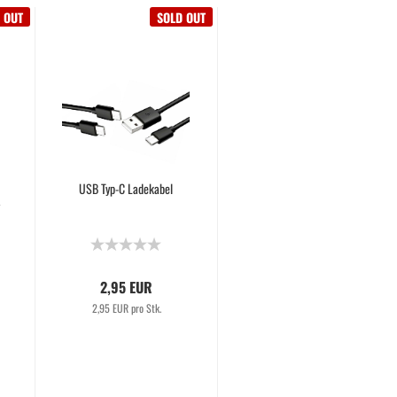
 OUT
SOLD OUT
USB Typ-C Ladekabel
g
2,95 EUR
2,95 EUR pro Stk.