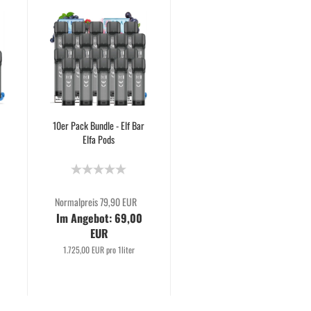
r
10er Pack Bundle - Elf Bar
Elfa Pods
Normalpreis 79,90 EUR
Im Angebot: 69,00
EUR
1.725,00 EUR pro 1liter