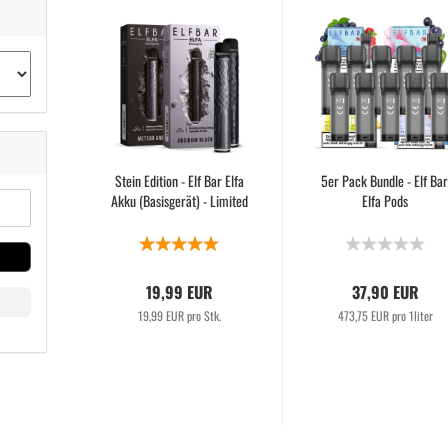
Stein Edition - Elf Bar Elfa
5er Pack Bundle - Elf Ba
Akku (Basisgerät) - Limited
Elfa Pods
19,99 EUR
37,90 EUR
19,99 EUR pro Stk.
473,75 EUR pro 1liter