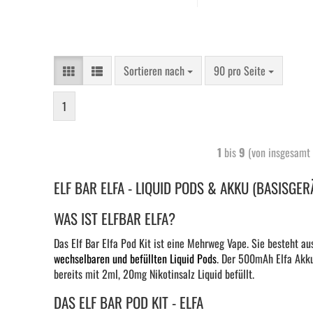
Sortieren nach
90 pro Seite
1
1
bis
9
(von insgesamt
ELF BAR ELFA - LIQUID PODS & AKKU (BASISGER
WAS IST ELFBAR ELFA?
Das Elf Bar Elfa Pod Kit ist eine Mehrweg Vape. Sie besteht a
wechselbaren und befüllten Liquid Pods
.
Der 500mAh Elfa Akku i
bereits mit 2ml, 20mg Nikotinsalz Liquid befüllt.
DAS ELF BAR POD KIT - ELFA