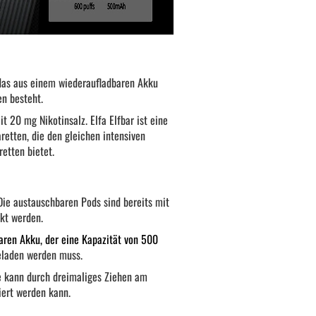
, das aus einem wiederaufladbaren Akku
n besteht.
t 20 mg Nikotinsalz. Elfa Elfbar ist eine
etten, die den gleichen intensiven
etten bietet.
 Die austauschbaren Pods sind bereits mit
ckt werden.
aren Akku, der eine Kapazität von 500
geladen werden muss.
se kann durch dreimaliges Ziehen am
iert werden kann.