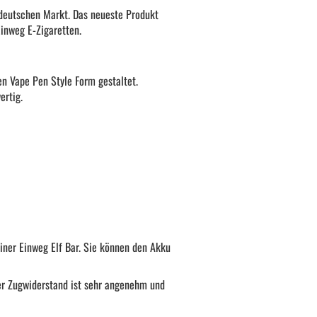
n deutschen Markt. Das neueste Produkt
Einweg E-Zigaretten.
ken Vape Pen Style Form gestaltet.
ertig.
iner Einweg Elf Bar. Sie können den Akku
 Der Zugwiderstand ist sehr angenehm und