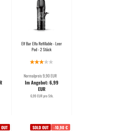
Elf Bar Elfa Refillable - Leer
Pod - 2 Stück
Normalpreis 9,90 EUR
UR
Im Angebot: 6,99
EUR
6,99 EUR pro Stk.
 OUT
SOLD OUT
-10,90 €