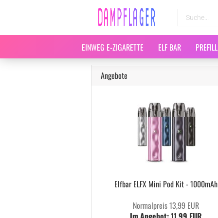
EINWEG E-ZIGARETTE
ELF BAR
PREFIL
Angebote
Elfbar ELFX Mini Pod Kit - 1000mAh
Normalpreis 13,99 EUR
Im Angebot: 11,99 EUR