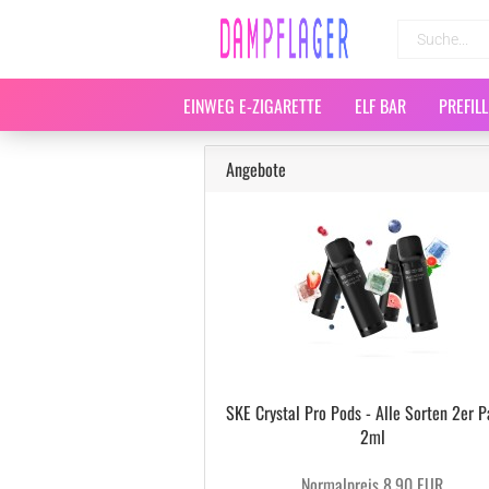
EINWEG E-ZIGARETTE
ELF BAR
PREFIL
Angebote
SKE Crystal Pro Pods - Alle Sorten 2er P
2ml
Normalpreis 8,90 EUR