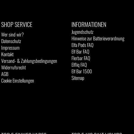
SHOP SERVICE
INFORMATIONEN
Jugendschutz
Wer sind wir?
Hinweise zur Batterieverordnung
Datenschutz
Elfa Pods FAQ
Impressum
Elf Bar FAQ
Kontakt
Flerbar FAQ
Versand- & Zahlungsbedingungen
Elfliq FAQ
Widerrufsrecht
Elf Bar 1500
AGB
Sitemap
Cookie Einstellungen