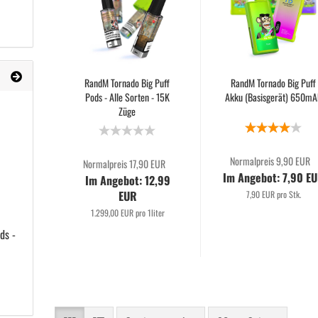
RandM Tornado Big Puff
RandM Tornado Big Puff
Pods - Alle Sorten - 15K
Akku (Basisgerät) 650mA
Züge
Normalpreis 9,90 EUR
Normalpreis 17,90 EUR
Im Angebot: 7,90 E
Im Angebot: 12,99
EUR
7,90 EUR pro Stk.
1.299,00 EUR pro 1liter
ds -