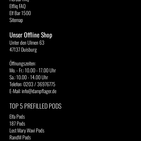
Elfliq FAQ
Elf Bar 1500
Sitemap
Unser Offline Shop
Unter den Ulmen 63
47137 Duisburg
Öffnungszeiten:
Mo. - Fr.: 10.00 - 17.00 Uhr
Sa.: 10.00 - 14.00 Uhr
Telefon: 0203 / 36976775
E-Mail: info@dampflager.de
TOP 5 PREFILLED PODS
Elfa Pods
187 Pods
Lost Mary Wavi Pods
RandM Pods