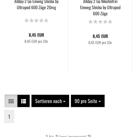
Allday 2 Go Einweg Shisha by
Allday 2 Go Nikotinfrei
Ultrapod 600 Züge 20mg
Einweg Shisha by Ultrapod
600 Züge
8,45 EUR
8,45 EUR
8,45 EUR pro Stk.
8,45 EUR pro Stk.
Sortieren nach
90 pro Seite
1
1
bis
2
(von insgesamt
2
)