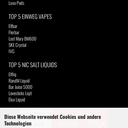
Luva Pods
TOP 5 EINWEG VAPES
Elfbar
Flerbar
Lost Mary BM600
SKE Crystal
IVG
TOP 5 NIC SALT LIQUIDS
Elfliq
RandM Liquid
Bar Juice 5000
Lovesticks Liqit
Elux Liquid
Diese Webseite verwendet Cookies und andere
Technologien