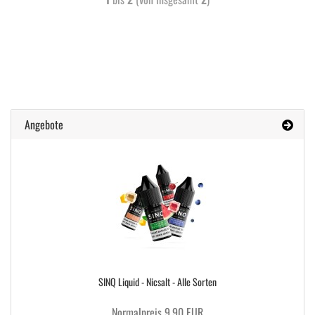
Angebote
SINQ Liquid - Nicsalt - Alle Sorten
Normalpreis 9,90 EUR