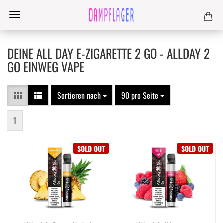
DEINE ALL DAY E-ZIGARETTE 2 GO - ALLDAY 2
GO EINWEG VAPE
Sortieren nach
90 pro Seite
1
SOLD OUT
SOLD OUT