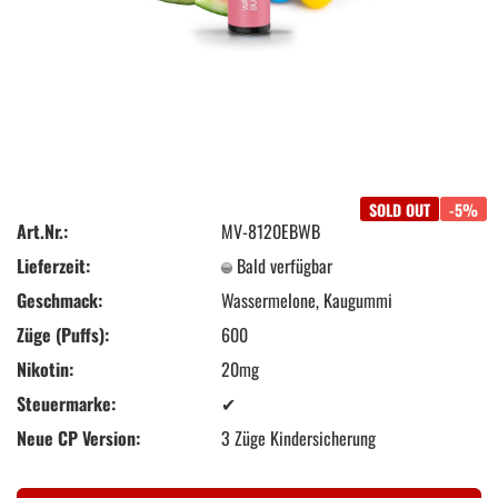
SOLD OUT
-5%
Art.Nr.:
MV-8120EBWB
Lieferzeit:
Bald verfügbar
Geschmack:
Wassermelone, Kaugummi
Züge (Puffs):
600
Nikotin:
20mg
Steuermarke:
✔
Neue CP Version:
3 Züge Kindersicherung