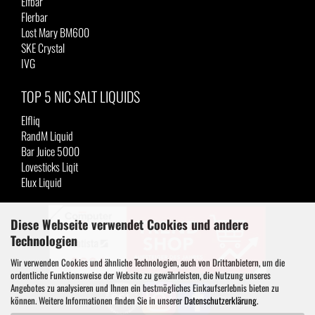
Elfbar
Flerbar
Lost Mary BM600
SKE Crystal
IVG
TOP 5 NIC SALT LIQUIDS
Elfliq
RandM Liquid
Bar Juice 5000
Lovesticks Liqit
Elux Liquid
Diese Webseite verwendet Cookies und andere
Technologien
Wir verwenden Cookies und ähnliche Technologien, auch von Drittanbietern, um die
ordentliche Funktionsweise der Website zu gewährleisten, die Nutzung unseres
Angebotes zu analysieren und Ihnen ein bestmögliches Einkaufserlebnis bieten zu
können. Weitere Informationen finden Sie in unserer
Datenschutzerklärung
.