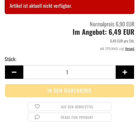
Artikel ist aktuell nicht verfügbar.
Normalpreis 6,90 EUR
Im Angebot: 6,49 EUR
6,49 EUR pro Stk.
inkl. 19% MwSt. zzgl.
Versand
Stück:
Stück
AUF DEN MERKZETTEL
FRAGE ZUM PRODUKT