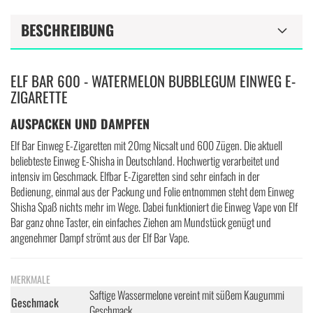
BESCHREIBUNG
ELF BAR 600 - WATERMELON BUBBLEGUM EINWEG E-
ZIGARETTE
AUSPACKEN UND DAMPFEN
Elf Bar Einweg E-Zigaretten mit 20mg Nicsalt und 600 Zügen. Die aktuell
beliebteste Einweg E-Shisha in Deutschland. Hochwertig verarbeitet und
intensiv im Geschmack. Elfbar E-Zigaretten sind sehr einfach in der
Bedienung, einmal aus der Packung und Folie entnommen steht dem Einweg
Shisha Spaß nichts mehr im Wege. Dabei funktioniert die Einweg Vape von Elf
Bar ganz ohne Taster, ein einfaches Ziehen am Mundstück genügt und
angenehmer Dampf strömt aus der Elf Bar Vape.
MERKMALE
Saftige Wassermelone vereint mit süßem Kaugummi
Geschmack
Geschmack.