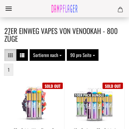
27ER EINWEG VAPES VON VENOOKAH - 800
ZÜGE
Sortieren nach
90 pro Seite
1
SOLD OUT
SOLD OUT