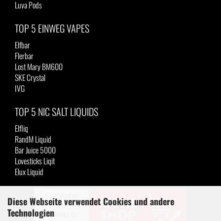
Luva Pods
TOP 5 EINWEG VAPES
Elfbar
Flerbar
Lost Mary BM600
SKE Crystal
IVG
TOP 5 NIC SALT LIQUIDS
Elfliq
RandM Liquid
Bar Juice 5000
Lovesticks Liqit
Elux Liquid
Diese Webseite verwendet Cookies und andere
Technologien