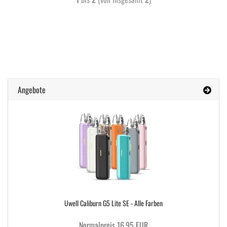
Angebote
Uwell Caliburn G5 Lite SE - Alle Farben
Normalpreis 16,95 EUR