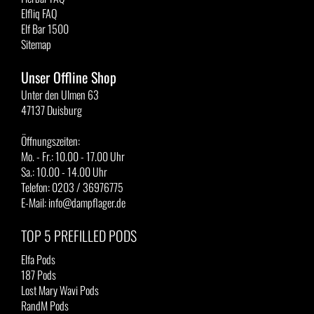
Elfliq FAQ
Elf Bar 1500
Sitemap
Unser Offline Shop
Unter den Ulmen 63
47137 Duisburg
Öffnungszeiten:
Mo. - Fr.: 10.00 - 17.00 Uhr
Sa.: 10.00 - 14.00 Uhr
Telefon: 0203 / 36976775
E-Mail: info@dampflager.de
TOP 5 PREFILLED PODS
Elfa Pods
187 Pods
Lost Mary Wavi Pods
RandM Pods