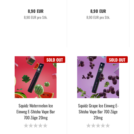
8,90 EUR
8,90 EUR
8,90 EUR pro Stk.
8,90 EUR pro Stk.
SOLD OUT
SOLD OUT
Squidz Watermelon Ice
Squidz Grape Ice Einweg E-
Einweg E-Shisha Vape Bar
Shisha Vape Bar 700 Züge
700 Züge 20mg
20mg