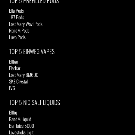
TOP 5 PREFILLED PODS
Elfa Pods
187 Pods
Lost Mary Wavi Pods
RandM Pods
Luva Pods
TOP 5 EINWEG VAPES
Elfbar
Flerbar
Lost Mary BM600
SKE Crystal
IVG
TOP 5 NIC SALT LIQUIDS
Elfliq
RandM Liquid
Bar Juice 5000
Lovesticks Liqit