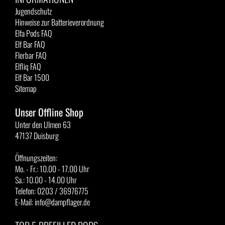
Jugendschutz
Hinweise zur Batterieverordnung
Elfa Pods FAQ
Elf Bar FAQ
Flerbar FAQ
Elfliq FAQ
Elf Bar 1500
Sitemap
Unser Offline Shop
Unter den Ulmen 63
47137 Duisburg
Öffnungszeiten:
Mo. - Fr.: 10.00 - 17.00 Uhr
Sa.: 10.00 - 14.00 Uhr
Telefon: 0203 / 36976775
E-Mail: info@dampflager.de