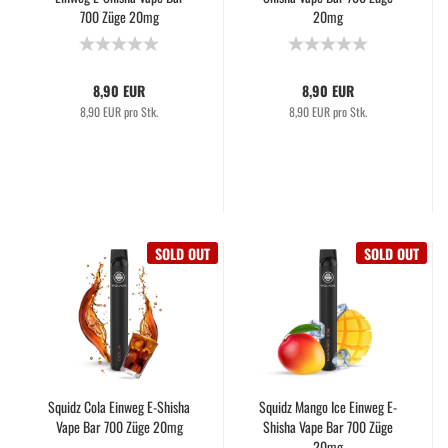
700 Züge 20mg
20mg
8,90 EUR
8,90 EUR
8,90 EUR pro Stk.
8,90 EUR pro Stk.
SOLD OUT
SOLD OUT
Squidz Cola Einweg E-Shisha
Squidz Mango Ice Einweg E-
Vape Bar 700 Züge 20mg
Shisha Vape Bar 700 Züge
20mg