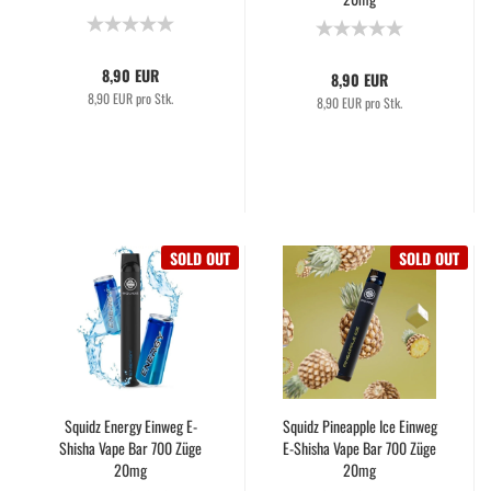
8,90 EUR
8,90 EUR
8,90 EUR pro Stk.
8,90 EUR pro Stk.
SOLD OUT
SOLD OUT
Squidz Energy Einweg E-
Squidz Pineapple Ice Einweg
Shisha Vape Bar 700 Züge
E-Shisha Vape Bar 700 Züge
20mg
20mg