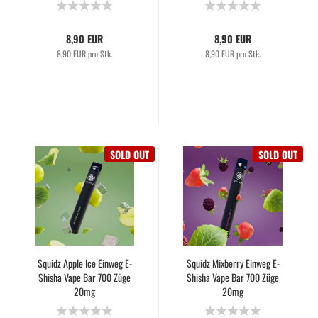
8,90 EUR
8,90 EUR
8,90 EUR pro Stk.
8,90 EUR pro Stk.
SOLD OUT
SOLD OUT
Squidz Apple Ice Einweg E-
Squidz Mixberry Einweg E-
Shisha Vape Bar 700 Züge
Shisha Vape Bar 700 Züge
20mg
20mg