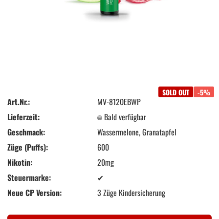
SOLD OUT
-5%
Art.Nr.:
MV-8120EBWP
Lieferzeit:
Bald verfügbar
Geschmack:
Wassermelone, Granatapfel
Züge (Puffs):
600
Nikotin:
20mg
Steuermarke:
✔
Neue CP Version:
3 Züge Kindersicherung