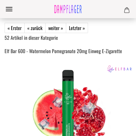
« Erster
« zurück
weiter »
Letzter »
52
Artikel in dieser Kategorie
Elf Bar 600 - Watermelon Pomegranate 20mg Einweg E-Zigarette