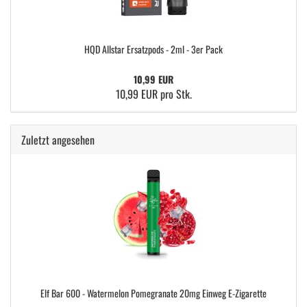
HQD Allstar Ersatzpods - 2ml - 3er Pack
10,99 EUR
10,99 EUR pro Stk.
Zuletzt angesehen
Elf Bar 600 - Watermelon Pomegranate 20mg Einweg E-Zigarette