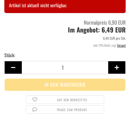
Artikel ist aktuell nicht verfügbar.
Normalpreis 6,90 EUR
Im Angebot: 6,49 EUR
6,49 EUR pro Stk.
inkl. 19% MwSt. zzgl.
Versand
Stück:
Stück
AUF DEN MERKZETTEL
FRAGE ZUM PRODUKT