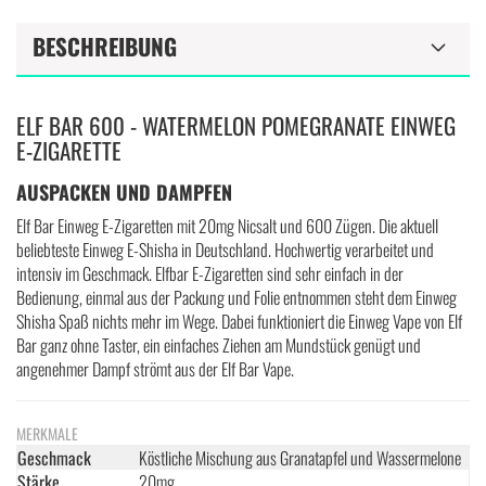
BESCHREIBUNG
ELF BAR 600 - WATERMELON POMEGRANATE EINWEG
E-ZIGARETTE
AUSPACKEN UND DAMPFEN
Elf Bar Einweg E-Zigaretten mit 20mg Nicsalt und 600 Zügen. Die aktuell
beliebteste Einweg E-Shisha in Deutschland. Hochwertig verarbeitet und
intensiv im Geschmack. Elfbar E-Zigaretten sind sehr einfach in der
Bedienung, einmal aus der Packung und Folie entnommen steht dem Einweg
Shisha Spaß nichts mehr im Wege. Dabei funktioniert die Einweg Vape von Elf
Bar ganz ohne Taster, ein einfaches Ziehen am Mundstück genügt und
angenehmer Dampf strömt aus der Elf Bar Vape.
MERKMALE
Geschmack
Köstliche Mischung aus Granatapfel und Wassermelone
Stärke
20mg