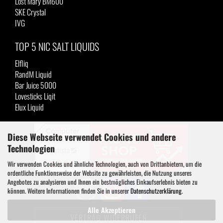
Lost Mary BM600
SKE Crystal
IVG
TOP 5 NIC SALT LIQUIDS
Elfliq
RandM Liquid
Bar Juice 5000
Lovesticks Liqit
Elux Liquid
Diese Webseite verwendet Cookies und andere
Technologien
Wir verwenden Cookies und ähnliche Technologien, auch von Drittanbietern, um die
ordentliche Funktionsweise der Website zu gewährleisten, die Nutzung unseres
Angebotes zu analysieren und Ihnen ein bestmögliches Einkaufserlebnis bieten zu
können. Weitere Informationen finden Sie in unserer
Datenschutzerklärung
.
Alle Akzeptieren
VERTRAG WIDERRUFEN