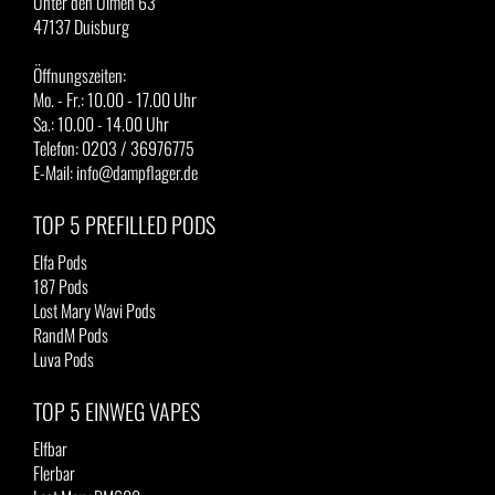
Unter den Ulmen 63
47137 Duisburg
Öffnungszeiten:
Mo. - Fr.: 10.00 - 17.00 Uhr
Sa.: 10.00 - 14.00 Uhr
Telefon: 0203 / 36976775
E-Mail: info@dampflager.de
TOP 5 PREFILLED PODS
Elfa Pods
187 Pods
Lost Mary Wavi Pods
RandM Pods
Luva Pods
TOP 5 EINWEG VAPES
Elfbar
Flerbar