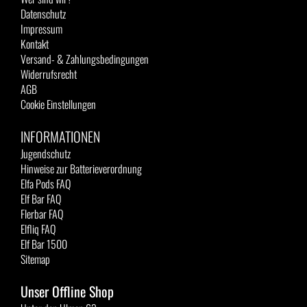
Datenschutz
Impressum
Kontakt
Versand- & Zahlungsbedingungen
Widerrufsrecht
AGB
Cookie Einstellungen
INFORMATIONEN
Jugendschutz
Hinweise zur Batterieverordnung
Elfa Pods FAQ
Elf Bar FAQ
Flerbar FAQ
Elfliq FAQ
Elf Bar 1500
Sitemap
Unser Offline Shop