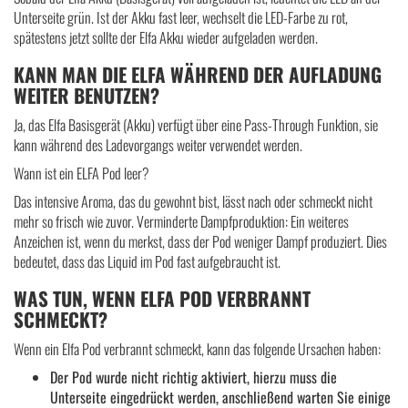
Unterseite grün. Ist der Akku fast leer, wechselt die LED-Farbe zu rot,
spätestens jetzt sollte der Elfa Akku wieder aufgeladen werden.
KANN MAN DIE ELFA WÄHREND DER AUFLADUNG
WEITER BENUTZEN?
Ja, das Elfa Basisgerät (Akku) verfügt über eine Pass-Through Funktion, sie
kann während des Ladevorgangs weiter verwendet werden.
Wann ist ein ELFA Pod leer?
Das intensive Aroma, das du gewohnt bist, lässt nach oder schmeckt nicht
mehr so frisch wie zuvor. Verminderte Dampfproduktion: Ein weiteres
Anzeichen ist, wenn du merkst, dass der Pod weniger Dampf produziert. Dies
bedeutet, dass das Liquid im Pod fast aufgebraucht ist.
WAS TUN, WENN ELFA POD VERBRANNT
SCHMECKT?
Wenn ein Elfa Pod verbrannt schmeckt, kann das folgende Ursachen haben:
Der Pod wurde nicht richtig aktiviert, hierzu muss die
Unterseite eingedrückt werden, anschließend warten Sie einige