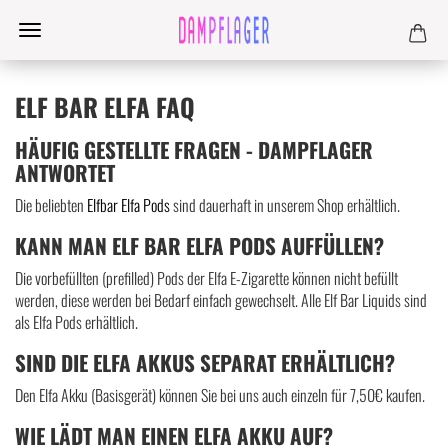
ELF BAR ELFA FAQ
HÄUFIG GESTELLTE FRAGEN - DAMPFLAGER
ANTWORTET
Die beliebten
Elfbar Elfa Pods
sind dauerhaft in unserem Shop erhältlich.
KANN MAN ELF BAR ELFA PODS AUFFÜLLEN?
Die vorbefüllten (prefilled) Pods der Elfa E-Zigarette können nicht befüllt
werden, diese werden bei Bedarf einfach gewechselt. Alle Elf Bar Liquids sind
als Elfa Pods erhältlich.
SIND DIE ELFA AKKUS SEPARAT ERHÄLTLICH?
Den Elfa Akku (Basisgerät) können Sie bei uns auch einzeln für 7,50€ kaufen.
WIE LÄDT MAN EINEN ELFA AKKU AUF?