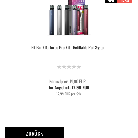
NEU
-12%
Elf Bar Elfa Turbo Pro Kit - Refillable Pod System
Normalpreis 14,90 EUR
Im Angebot: 12,99 EUR
12,99 EUR pro Stk.
ZURÜCK