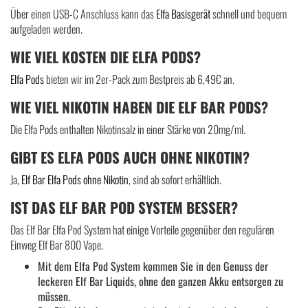
Über einen USB-C Anschluss kann das
Elfa Basisgerät
schnell und bequem
aufgeladen werden.
WIE VIEL KOSTEN DIE ELFA PODS?
Elfa Pods
bieten wir im 2er-Pack zum Bestpreis ab 6,49€ an.
WIE VIEL NIKOTIN HABEN DIE ELF BAR PODS?
Die Elfa Pods enthalten Nikotinsalz in einer Stärke von 20mg/ml.
GIBT ES ELFA PODS AUCH OHNE NIKOTIN?
Ja,
Elf Bar Elfa Pods ohne Nikotin
, sind ab sofort erhältlich.
IST DAS ELF BAR POD SYSTEM BESSER?
Das Elf Bar Elfa Pod System hat einige Vorteile gegenüber den regulären
Einweg Elf Bar 800 Vape.
Mit dem Elfa Pod System kommen Sie in den Genuss der
leckeren Elf Bar Liquids, ohne den ganzen Akku entsorgen zu
müssen.