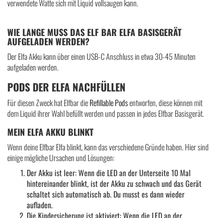
verwendete Watte sich mit Liquid vollsaugen kann.
WIE LANGE MUSS DAS ELF BAR ELFA BASISGERÄT
AUFGELADEN WERDEN?
Der Elfa Akku kann über einen USB-C Anschluss in etwa 30-45 Minuten
aufgeladen werden.
PODS DER ELFA NACHFÜLLEN
Für diesen Zweck hat Elfbar die
Refillable Pods
entworfen, diese können mit
dem Liquid ihrer Wahl befüllt werden und passen in jedes Elfbar Basisgerät.
MEIN ELFA AKKU BLINKT
Wenn deine Elfbar Elfa blinkt, kann das verschiedene Gründe haben. Hier sind
einige mögliche Ursachen und Lösungen:
Der Akku ist leer: Wenn die LED an der Unterseite 10 Mal
hintereinander blinkt, ist der Akku zu schwach und das Gerät
schaltet sich automatisch ab. Du musst es dann wieder
aufladen.
Die Kindersicherung ist aktiviert: Wenn die LED an der