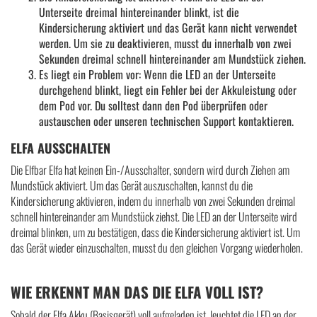
Unterseite dreimal hintereinander blinkt, ist die
Kindersicherung aktiviert und das Gerät kann nicht verwendet
werden. Um sie zu deaktivieren, musst du innerhalb von zwei
Sekunden dreimal schnell hintereinander am Mundstück ziehen.
Es liegt ein Problem vor: Wenn die LED an der Unterseite
durchgehend blinkt, liegt ein Fehler bei der Akkuleistung oder
dem Pod vor. Du solltest dann den Pod überprüfen oder
austauschen oder unseren technischen Support kontaktieren.
ELFA AUSSCHALTEN
Die Elfbar Elfa hat keinen Ein-/Ausschalter, sondern wird durch Ziehen am
Mundstück aktiviert. Um das Gerät auszuschalten, kannst du die
Kindersicherung aktivieren, indem du innerhalb von zwei Sekunden dreimal
schnell hintereinander am Mundstück ziehst. Die LED an der Unterseite wird
dreimal blinken, um zu bestätigen, dass die Kindersicherung aktiviert ist. Um
das Gerät wieder einzuschalten, musst du den gleichen Vorgang wiederholen.
WIE ERKENNT MAN DAS DIE ELFA VOLL IST?
Sobald der Elfa Akku (Basisgerät) voll aufgeladen ist, leuchtet die LED an der