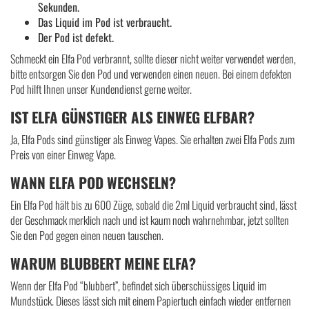
Sekunden.
Das Liquid im Pod ist verbraucht.
Der Pod ist defekt.
Schmeckt ein Elfa Pod verbrannt, sollte dieser nicht weiter verwendet werden,
bitte entsorgen Sie den Pod und verwenden einen neuen. Bei einem defekten
Pod hilft Ihnen unser Kundendienst gerne weiter.
IST ELFA GÜNSTIGER ALS EINWEG ELFBAR?
Ja, Elfa Pods sind günstiger als Einweg Vapes. Sie erhalten zwei Elfa Pods zum
Preis von einer Einweg Vape.
WANN ELFA POD WECHSELN?
Ein Elfa Pod hält bis zu 600 Züge, sobald die 2ml Liquid verbraucht sind, lässt
der Geschmack merklich nach und ist kaum noch wahrnehmbar, jetzt sollten
Sie den Pod gegen einen neuen tauschen.
WARUM BLUBBERT MEINE ELFA?
Wenn der Elfa Pod “blubbert”, befindet sich überschüssiges Liquid im
Mundstück. Dieses lässt sich mit einem Papiertuch einfach wieder entfernen