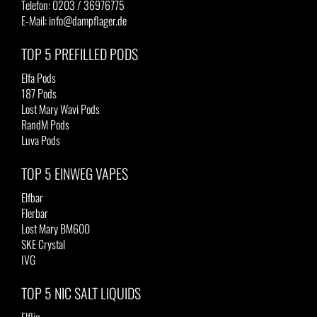
Telefon: 0203 / 36976775
E-Mail: info@dampflager.de
TOP 5 PREFILLED PODS
Elfa Pods
187 Pods
Lost Mary Wavi Pods
RandM Pods
Luva Pods
TOP 5 EINWEG VAPES
Elfbar
Flerbar
Lost Mary BM600
SKE Crystal
IVG
TOP 5 NIC SALT LIQUIDS