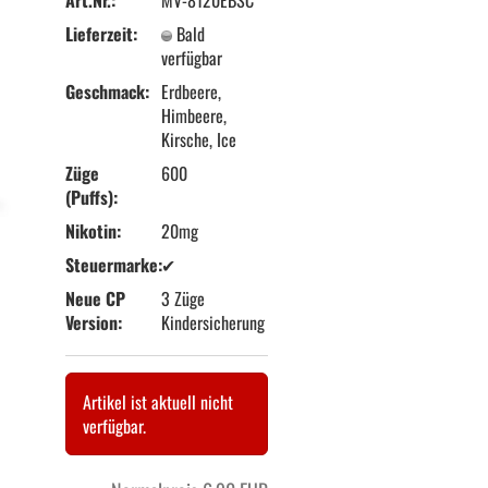
Lieferzeit:
Bald
verfügbar
Geschmack:
Erdbeere,
Himbeere,
Kirsche, Ice
Züge
600
(Puffs):
Nikotin:
20mg
Steuermarke:
✔
Neue CP
3 Züge
Version:
Kindersicherung
Artikel ist aktuell nicht
verfügbar.