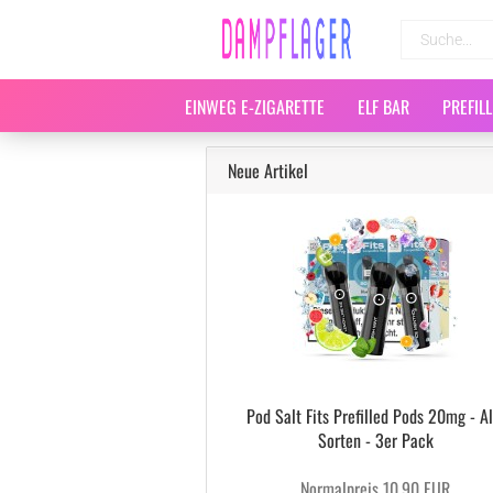
EINWEG E-ZIGARETTE
ELF BAR
PREFIL
Neue Artikel
Pod Salt Fits Prefilled Pods 20mg - Al
Sorten - 3er Pack
Normalpreis 10,90 EUR