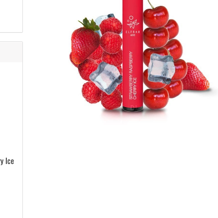
y Ice