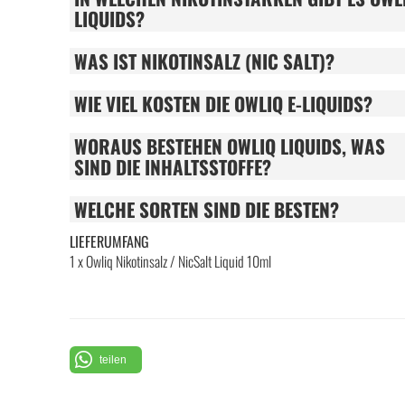
LIQUIDS?
WAS IST NIKOTINSALZ (NIC SALT)?
WIE VIEL KOSTEN DIE OWLIQ E-LIQUIDS?
WORAUS BESTEHEN OWLIQ LIQUIDS, WAS
SIND DIE INHALTSSTOFFE?
WELCHE SORTEN SIND DIE BESTEN?
LIEFERUMFANG
1 x Owliq Nikotinsalz / NicSalt Liquid 10ml
teilen