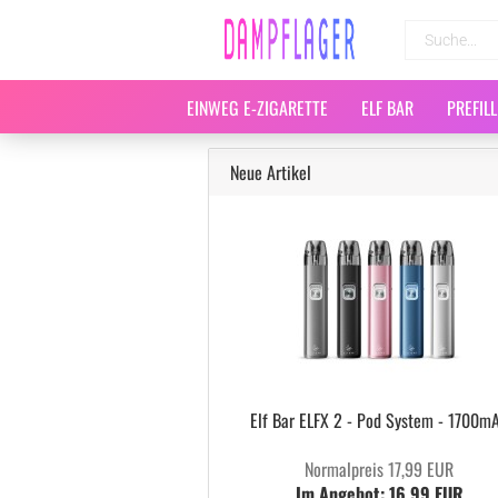
EINWEG E-ZIGARETTE
ELF BAR
PREFIL
Neue Artikel
Elf Bar ELFX 2 - Pod System - 1700m
Normalpreis 17,99 EUR
Im Angebot: 16,99 EUR