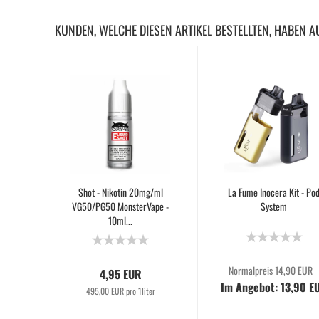
KUNDEN, WELCHE DIESEN ARTIKEL BESTELLTEN, HABEN A
Shot - Nikotin 20mg/ml
La Fume Inocera Kit - Po
VG50/PG50 MonsterVape -
System
10ml...
Normalpreis 14,90 EUR
4,95 EUR
Im Angebot: 13,90 E
495,00 EUR pro 1liter