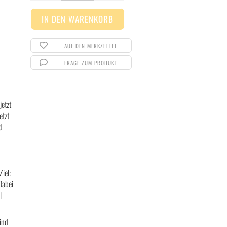
AUF DEN MERKZETTEL
FRAGE ZUM PRODUKT
jetzt
etzt
od
Ziel:
Dabei
l
ind