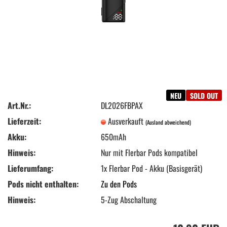
NEU
SOLD OUT
Art.Nr.:
DL2026FBPAX
Lieferzeit:
Ausverkauft
(Ausland abweichend)
Akku:
650mAh
Hinweis:
Nur mit Flerbar Pods kompatibel
Lieferumfang:
1x Flerbar Pod - Akku (Basisgerät)
Pods nicht enthalten:
Zu den Pods
Hinweis:
5-Zug Abschaltung