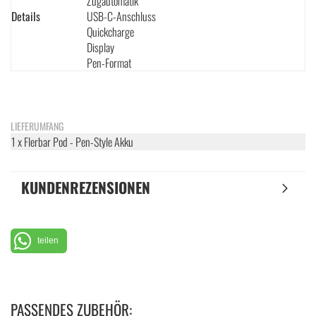
Zugautomatik
Details
USB-C-Anschluss
Quickcharge
Display
Pen-Format
LIEFERUMFANG
1 x Flerbar Pod - Pen-Style Akku
KUNDENREZENSIONEN
teilen
PASSENDES ZUBEHÖR: