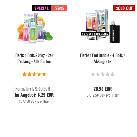
SPECIAL
-36%
SOLD OUT
Flerbar Pods 20mg - 2er
Flerbar Pod Bundle - 4 Pods +
Packung - Alle Sorten
Akku gratis
Normalpreis 9,90 EUR
28,90 EUR
Im Angebot: 6,29 EUR
3.612,50 EUR pro 1liter
1.572,50 EUR pro 1liter