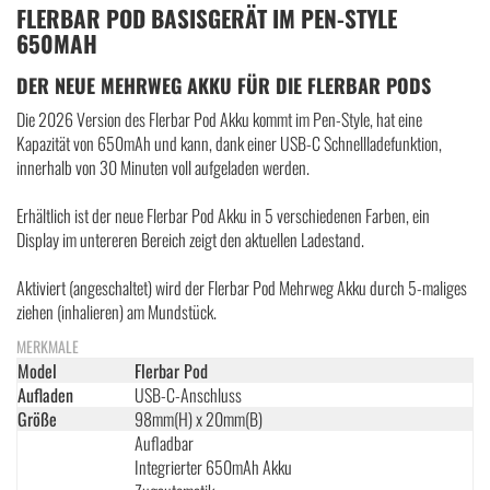
FLERBAR POD BASISGERÄT IM PEN-STYLE
650MAH
DER NEUE MEHRWEG AKKU FÜR DIE FLERBAR PODS
Die 2026 Version des Flerbar Pod Akku kommt im Pen-Style, hat eine
Kapazität von 650mAh und kann, dank einer USB-C Schnellladefunktion,
innerhalb von 30 Minuten voll aufgeladen werden.
Erhältlich ist der neue Flerbar Pod Akku in 5 verschiedenen Farben, ein
Display im untereren Bereich zeigt den aktuellen Ladestand.
Aktiviert (angeschaltet) wird der Flerbar Pod Mehrweg Akku durch 5-maliges
ziehen (inhalieren) am Mundstück.
MERKMALE
Model
Flerbar Pod
Aufladen
USB-C-Anschluss
Größe
98mm(H) x 20mm(B)
Aufladbar
Integrierter 650mAh Akku