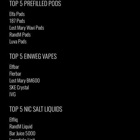
TOP 5 PREFILLED PODS
Elfa Pods
187 Pods
Lost Mary Wavi Pods
RandM Pods
Luva Pods
TOP 5 EINWEG VAPES
Elfbar
Flerbar
Lost Mary BM600
SKE Crystal
IVG
TOP 5 NIC SALT LIQUIDS
Elfliq
RandM Liquid
Bar Juice 5000