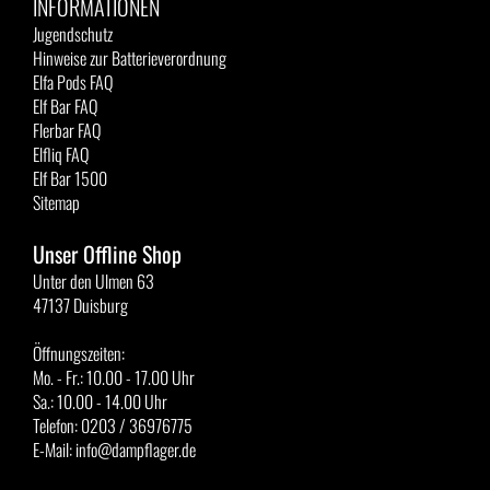
INFORMATIONEN
Jugendschutz
Hinweise zur Batterieverordnung
Elfa Pods FAQ
Elf Bar FAQ
Flerbar FAQ
Elfliq FAQ
Elf Bar 1500
Sitemap
Unser Offline Shop
Unter den Ulmen 63
47137 Duisburg
Öffnungszeiten:
Mo. - Fr.: 10.00 - 17.00 Uhr
Sa.: 10.00 - 14.00 Uhr
Telefon: 0203 / 36976775
E-Mail: info@dampflager.de