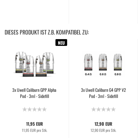
DIESES PRODUKT IST Z.B. KOMPATIBEL ZU:
NEU
3x Uwell Caliburn GPP Alpha
3x Uwell Caliburn G4 GPP V2
Pod - 3ml - Sidefill
Pod - 3ml - Sidefill
11,95 EUR
12,90 EUR
11,95 EUR pro Stk.
12,90 EUR pro Stk.