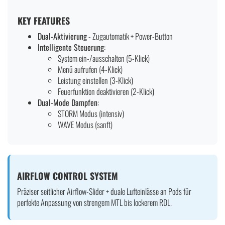
KEY FEATURES
Dual-Aktivierung
- Zugautomatik + Power-Button
Intelligente Steuerung
:
System ein-/ausschalten (5-Klick)
Menü aufrufen (4-Klick)
Leistung einstellen (3-Klick)
Feuerfunktion deaktivieren (2-Klick)
Dual-Mode Dampfen
:
STORM Modus (intensiv)
WAVE Modus (sanft)
AIRFLOW CONTROL SYSTEM
Präziser seitlicher Airflow-Slider + duale Lufteinlässe an Pods für
perfekte Anpassung von strengem MTL bis lockerem RDL.