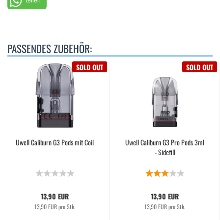
teilen
PASSENDES ZUBEHÖR:
SOLD OUT
SOLD OUT
Uwell Caliburn G3 Pods mit Coil
Uwell Caliburn G3 Pro Pods 3ml
- Sidefill
13,90 EUR
13,90 EUR
13,90 EUR pro Stk.
13,90 EUR pro Stk.