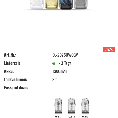
-14%
Art.Nr.:
DL-2025UWCGV
Lieferzeit:
1 - 3 Tage
Akku:
1300mAh
Tankvolumen:
3ml
Passend dazu: