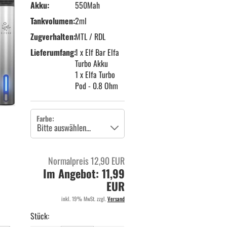
Akku:
550Mah
Tankvolumen:
2ml
Zugverhalten:
MTL / RDL
Lieferumfang:
1 x Elf Bar Elfa
Turbo Akku
1 x Elfa Turbo
Pod - 0.8 Ohm
Farbe:
Normalpreis 12,90 EUR
Im Angebot: 11,99
EUR
inkl. 19% MwSt. zzgl.
Versand
Stück: