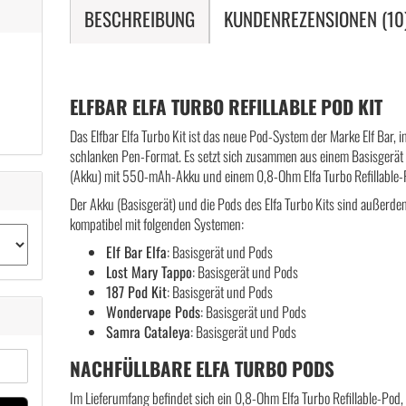
BESCHREIBUNG
KUNDENREZENSIONEN (10
ELFBAR ELFA TURBO REFILLABLE POD KIT
Das Elfbar Elfa Turbo Kit ist das neue Pod-System der Marke Elf Bar, 
schlanken Pen-Format. Es setzt sich zusammen aus einem Basisgerät
(Akku) mit 550-mAh-Akku und einem 0,8-Ohm Elfa Turbo Refillable-
Der Akku (Basisgerät) und die Pods des Elfa Turbo Kits sind außerde
kompatibel mit folgenden Systemen:
Elf Bar Elfa
: Basisgerät und Pods
Lost Mary Tappo
: Basisgerät und Pods
187 Pod Kit
: Basisgerät und Pods
Wondervape Pods
: Basisgerät und Pods
Samra Cataleya
: Basisgerät und Pods
NACHFÜLLBARE ELFA TURBO PODS
Im Lieferumfang befindet sich ein 0,8-Ohm Elfa Turbo Refillable-Pod,