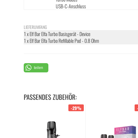
USB-C-Anschluss
LIEFERUMFANG
1 x Elf Bar Elfa Turbo Basisgerät - Device
1 x Elf Bar Elfa Turbo Refillable Pod - 0.8 Ohm
teilen
PASSENDES ZUBEHÖR:
-29%