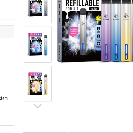
ystem