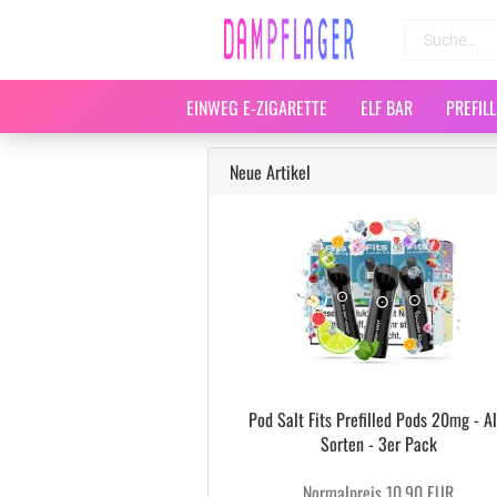
EINWEG E-ZIGARETTE
ELF BAR
PREFIL
Neue Artikel
Pod Salt Fits Prefilled Pods 20mg - Al
Sorten - 3er Pack
Normalpreis 10,90 EUR