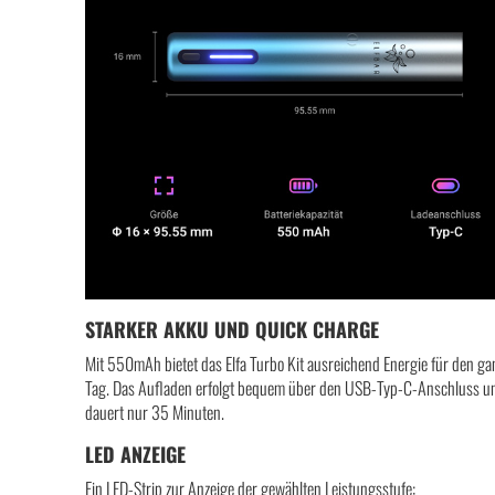
STARKER AKKU UND QUICK CHARGE
Mit 550mAh bietet das Elfa Turbo Kit ausreichend Energie für den g
Tag. Das Aufladen erfolgt bequem über den USB-Typ-C-Anschluss u
dauert nur 35 Minuten.
LED ANZEIGE
Ein LED-Strip zur Anzeige der gewählten Leistungsstufe: