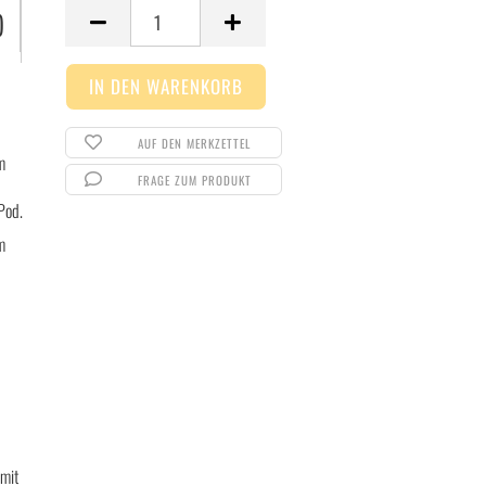
Stück
)
AUF DEN MERKZETTEL
im
FRAGE ZUM PRODUKT
Pod.
m
 mit