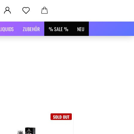
LIQUIDS
ZUBEHÖR
% SALE %
NEU
SOLD OUT