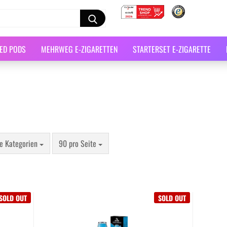
LED PODS
MEHRWEG E-ZIGARETTEN
STARTERSET E-ZIGARETTE
le Kategorien
90 pro Seite
SOLD OUT
SOLD OUT