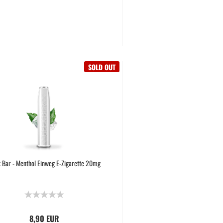
SOLD OUT
 Bar - Menthol Einweg E-Zigarette 20mg
8,90 EUR