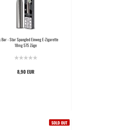
 Bar - Star Spangled Einweg E-Zigarette
18mg 575 Züge
8,90 EUR
SOLD OUT