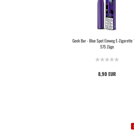
Geek Bar - Blue Spot Einweg E-Zigarette
575 Züge
8,90 EUR