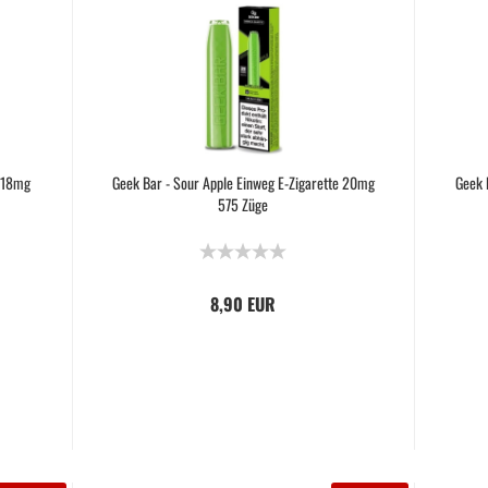
e 18mg
Geek Bar - Sour Apple Einweg E-Zigarette 20mg
Geek 
575 Züge
8,90 EUR