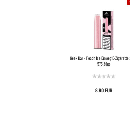
Geek Bar - Peach Ice Einweg E-Zigarett
575 Züge
8,90 EUR