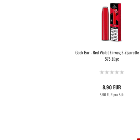
Geek Bar - Red Violet Einweg E-Zigarett
575 Züge
8,90 EUR
8,90 EUR pro Stk.