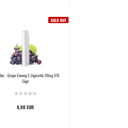
SOLD OUT
Bar - Grape Einweg E-Zigarette 20mg 575
Züge
8,90 EUR