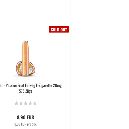
SOLD OUT
ar - Passion Fruit Einweg E-Zigarette 20mg
575 Züge
8,90 EUR
8,90 EUR pro Stk.