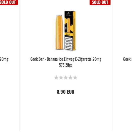
SOLD OUT
SOLD OUT
e 20mg
Geek Bar - Banana Ice Einweg E-Zigarette 20mg
Geek 
575 Züge
8,90 EUR