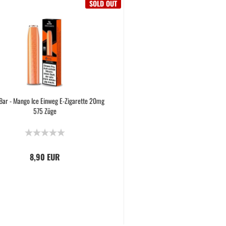
SOLD OUT
Bar - Mango Ice Einweg E-Zigarette 20mg
575 Züge
8,90 EUR