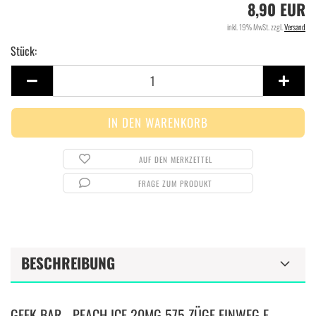
8,90 EUR
inkl. 19% MwSt. zzgl.
Versand
Stück:
Stück
AUF DEN MERKZETTEL
FRAGE ZUM PRODUKT
BESCHREIBUNG
GEEK BAR - PEACH ICE 20MG 575 ZÜGE EINWEG E-