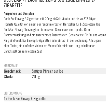
ZIGARETTE
Auspacken und Dampfen
Geek Bar Einweg E-Zigaretten mit 20mg NicSalt Nikotin und bis zu 575 Zügen.
Höchste Qualität von einem der renommiertesten Hersteller für E-Zigaretten. Die
GeekBar Einweg überzeugt mit intensivem Geschmack der Liquids. Gute
Dampfentwicklung und ein angenehmes Zugverhalten. Genauso wie Elf Bar und Aroma
King sind Geek Bar Einweg E-Zigaretten sehr einfach in der Bedienung. Alles ganz
ohne Taster, ein einfaches ziehen am Mundstück reicht aus. Lang anhaltender
Dampfspaß bis zum letzten Zug!
MERKMALE
Geschmack
Saftiger Pfirsich auf Ice
Stärke
20mg
LIEFERUMFANG
1 x Geek Bar Einweg E-Zigarette