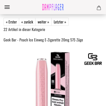
« Erster
« zurück
weiter »
Letzter »
22
Artikel in dieser Kategorie
Geek Bar - Peach Ice Einweg E-Zigarette 20mg 575 Züge