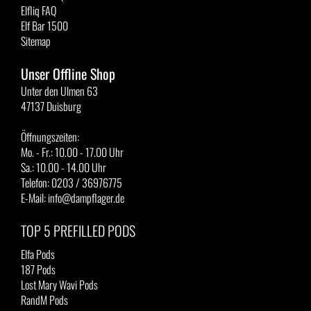
Elfliq FAQ
Elf Bar 1500
Sitemap
Unser Offline Shop
Unter den Ulmen 63
47137 Duisburg
Öffnungszeiten:
Mo. - Fr.: 10.00 - 17.00 Uhr
Sa.: 10.00 - 14.00 Uhr
Telefon: 0203 / 36976775
E-Mail: info@dampflager.de
TOP 5 PREFILLED PODS
Elfa Pods
187 Pods
Lost Mary Wavi Pods
RandM Pods