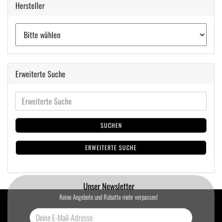
Hersteller
Erweiterte Suche
SUCHEN
ERWEITERTE SUCHE
Unser Newsletter
Keine Angebote und Rabatte mehr verpassen!