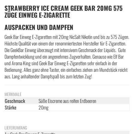
STRAWBERRY ICE CREAM GEEK BAR 20MG 575
ZÜGE EINWEG E-ZIGARETTE
AUSPACKEN UND DAMPFEN
Geek Bar Einweg E-Zigaretten mit 20mg NicSalt Nikotin und bis zu 575 Zügen.
Höchste Qualität von einem der renommiertesten Hersteller für E-Zigaretten.
Die GeekBar Einweg überzeugt mit intensivem Geschmack der Liquids. Gute
Dampfentwicklung und ein angenehmes Zugverhalten. Genauso wie Elf Bar
und Aroma King sind Geek Bar Einweg E-Zigaretten sehr einfach in der
Bedienung. Alles ganz ohne Taster, ein einfaches ziehen am Mundstück reicht
aus. Lang anhaltender Dampfspaß bis zum letzten Zug!
MERKMALE
Geschmack
Süße Eiscreme aus reifen Erdbeeren
Stärke
20mg
LIEFERUMFANG