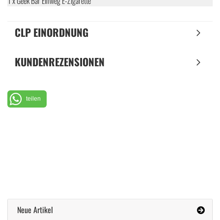
1 x Geek Bar Einweg E-Zigarette
CLP EINORDNUNG
KUNDENREZENSIONEN
teilen
Neue Artikel