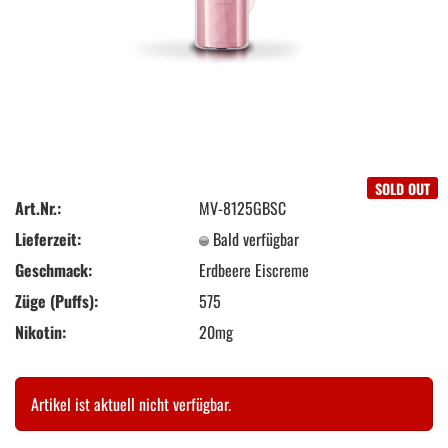
SOLD OUT
Art.Nr.:
MV-8125GBSC
Lieferzeit:
Bald verfügbar
Geschmack:
Erdbeere Eiscreme
Züge (Puffs):
575
Nikotin:
20mg
Artikel ist aktuell nicht verfügbar.