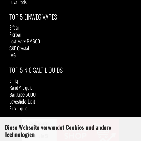
Luva Pods
TOP 5 EINWEG VAPES
Elfbar
Flerbar
Lost Mary BM600
SKE Crystal
IVG
TOP 5 NIC SALT LIQUIDS
Elfliq
RandM Liquid
Bar Juice 5000
Lovesticks Liqit
Elux Liquid
Diese Webseite verwendet Cookies und andere
Technologien