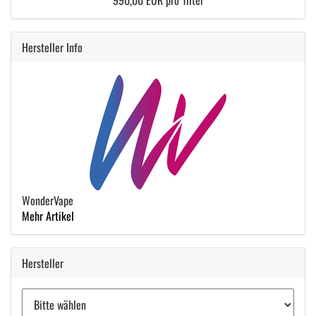
990,00 EUR pro 1liter
Hersteller Info
WonderVape
Mehr Artikel
Hersteller