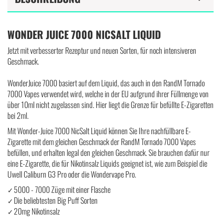
WONDER JUICE 7000 NICSALT LIQUID
Jetzt mit verbesserter Rezeptur und neuen Sorten, für noch intensiveren
Geschmack.
WonderJuice 7000 basiert auf dem Liquid, das auch in den RandM Tornado
7000 Vapes verwendet wird, welche in der EU aufgrund ihrer Füllmenge von
über 10ml nicht zugelassen sind. Hier liegt die Grenze für befüllte E-Zigaretten
bei 2ml.
Mit Wonder-Juice 7000 NicSalt Liquid können Sie Ihre nachfüllbare E-
Zigarette mit dem gleichen Geschmack der RandM Tornado 7000 Vapes
befüllen, und erhalten legal den gleichen Geschmack. Sie brauchen dafür nur
eine E-Zigarette, die für Nikotinsalz Liquids geeignet ist, wie zum Beispiel die
Uwell Caliburn G3 Pro oder die Wondervape Pro.
5000 - 7000 Züge mit einer Flasche
✓
Die beliebtesten Big Puff Sorten
✓
20mg Nikotinsalz
✓