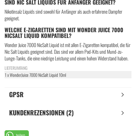
SIND NIC SALT LIQUIDS FÜR ANFÄNGER GEEIGNET?
Nikotinsalz Liquids sind sowohl für Anfänger als auch erfahrene Dampfer
geeignet.
WELCHE E-ZIGARETTEN SIND MIT WONDER JUICE 7000
NICSALT LIQUID KOMPATIBEL?
Wonder Juice 7000 NicSalt Liquid ist mit allen E-Zigaretten kompatibel, die für
Nic Salt Liquids geeignet sind. Das sind vor allem Pod-Kits und Mund-zu-
Lunge-Tanks, die eine niedrige Leistung und einen hohen Widerstand haben.
LIEFERUMFANG
1 x WonderJuice 7000 NicSalt Liquid 10ml
GPSR
KUNDENREZENSIONEN (2)
teilen