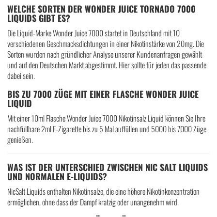
WELCHE SORTEN DER WONDER JUICE TORNADO 7000
LIQUIDS GIBT ES?
Die Liquid-Marke Wonder Juice 7000 startet in Deutschland mit 10
verschiedenen Geschmacksdichtungen in einer Nikotinstärke von 20mg. Die
Sorten wurden nach gründlicher Analyse unserer Kundenanfragen gewählt
und auf den Deutschen Markt abgestimmt. Hier sollte für jeden das passende
dabei sein.
BIS ZU 7000 ZÜGE MIT EINER FLASCHE WONDER JUICE
LIQUID
Mit einer 10ml Flasche Wonder Juice 7000 Nikotinsalz Liquid können Sie Ihre
nachfüllbare 2ml E-Zigarette bis zu 5 Mal auffüllen und 5000 bis 7000 Züge
genießen.
WAS IST DER UNTERSCHIED ZWISCHEN NIC SALT LIQUIDS
UND NORMALEN E-LIQUIDS?
NicSalt Liquids enthalten Nikotinsalze, die eine höhere Nikotinkonzentration
ermöglichen, ohne dass der Dampf kratzig oder unangenehm wird.