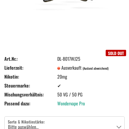
SOLD OUT
Art.Nr.:
DL-8017WJ25
Lieferzeit:
Ausverkauft
(Ausland abweichend)
Nikotin:
20mg
Steuermarke:
✔
Mischungsverhältnis:
50 VG / 50 PG
Passend dazu:
Wondervape Pro
Sorte & Nikotinstärke: