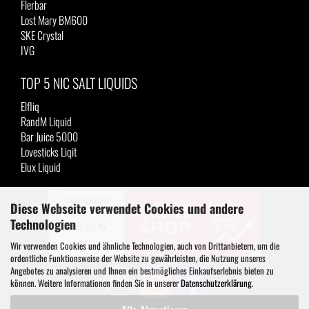
Flerbar
Lost Mary BM600
SKE Crystal
IVG
TOP 5 NIC SALT LIQUIDS
Elfliq
RandM Liquid
Bar Juice 5000
Lovesticks Liqit
Elux Liquid
Diese Webseite verwendet Cookies und andere
Technologien
Wir verwenden Cookies und ähnliche Technologien, auch von Drittanbietern, um die
ordentliche Funktionsweise der Website zu gewährleisten, die Nutzung unseres
Angebotes zu analysieren und Ihnen ein bestmögliches Einkaufserlebnis bieten zu
können. Weitere Informationen finden Sie in unserer
Datenschutzerklärung
.