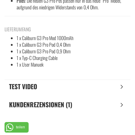
Pods
: Die neuen G3 Pro Pos passen nur in das neue “Pro” Model,
aufgrund des niedrigen Widerstands von 0,4 Ohm.
LIEFERUMFANG
1 x Caliburn G3 Pro Mod 1000mAh
1 x Caliburn G3 Pro Pod 0,4 Ohm
1 x Caliburn G3 Pro Pod 0,9 Ohm
1 x Typ-C Charging Cable
1 x User Manuek
TEST VIDEO
KUNDENREZENSIONEN (1)
teilen