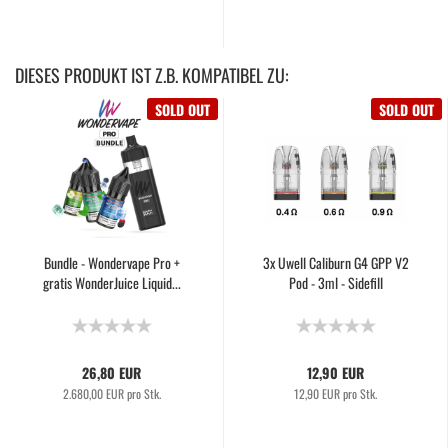
DIESES PRODUKT IST Z.B. KOMPATIBEL ZU:
SOLD OUT
SOLD OUT
Bundle - Wondervape Pro +
3x Uwell Caliburn G4 GPP V2
gratis WonderJuice Liquid...
Pod - 3ml - Sidefill
26,80 EUR
12,90 EUR
2.680,00 EUR pro Stk.
12,90 EUR pro Stk.