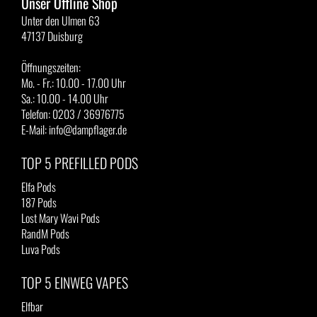
Unser Offline Shop
Unter den Ulmen 63
47137 Duisburg
Öffnungszeiten:
Mo. - Fr.: 10.00 - 17.00 Uhr
Sa.: 10.00 - 14.00 Uhr
Telefon: 0203 / 36976775
E-Mail: info@dampflager.de
TOP 5 PREFILLED PODS
Elfa Pods
187 Pods
Lost Mary Wavi Pods
RandM Pods
Luva Pods
TOP 5 EINWEG VAPES
Elfbar