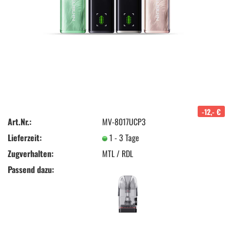
-12,- €
Art.Nr.:
MV-8017UCP3
Lieferzeit:
1 - 3 Tage
Zugverhalten:
MTL / RDL
Passend dazu: