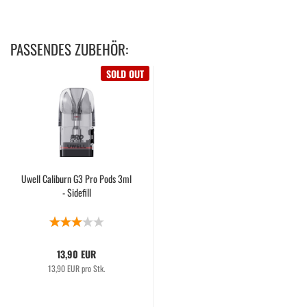
PASSENDES ZUBEHÖR:
SOLD OUT
Uwell Caliburn G3 Pro Pods 3ml
- Sidefill
13,90 EUR
13,90 EUR pro Stk.