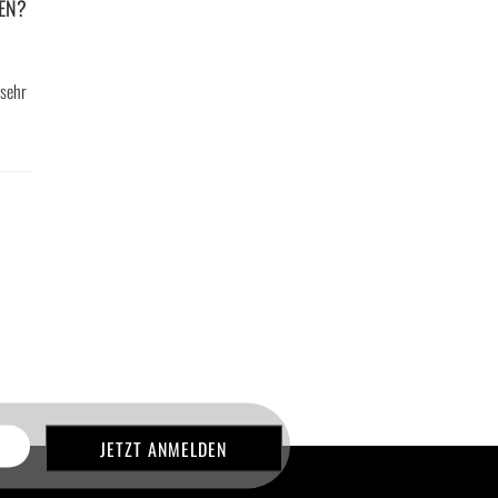
EN?
 sehr