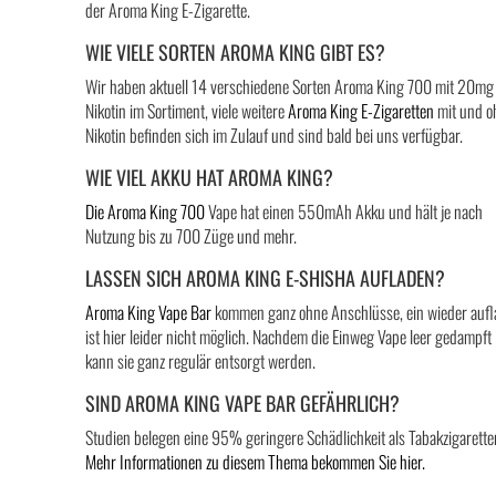
der Aroma King E-Zigarette.
WIE VIELE SORTEN AROMA KING GIBT ES?
Wir haben aktuell 14 verschiedene Sorten Aroma King 700 mit 20mg
Nikotin im Sortiment, viele weitere
Aroma King E-Zigaretten
mit und o
Nikotin befinden sich im Zulauf und sind bald bei uns verfügbar.
WIE VIEL AKKU HAT AROMA KING?
Die Aroma King 700
Vape hat einen 550mAh Akku und hält je nach
Nutzung bis zu 700 Züge und mehr.
LASSEN SICH AROMA KING E-SHISHA AUFLADEN?
Aroma King Vape Bar
kommen ganz ohne Anschlüsse, ein wieder auf
ist hier leider nicht möglich. Nachdem die Einweg Vape leer gedampft i
kann sie ganz regulär entsorgt werden.
SIND AROMA KING VAPE BAR GEFÄHRLICH?
Studien belegen eine 95% geringere Schädlichkeit als Tabakzigarette
Mehr Informationen zu diesem Thema bekommen Sie hier.