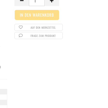
AUF DEN MERKZETTEL
FRAGE ZUM PRODUKT
Y
0