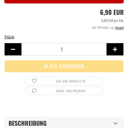
6,90 EUR
6,90 EUR pro Stk.
inkl. 19% MwSt. zzgl.
Versand
Stück:
Stück
AUF DEN MERKZETTEL
FRAGE ZUM PRODUKT
BESCHREIBUNG