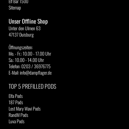
Elf Bar 1500
Sitemap
Unser Offline Shop
Unter den Ulmen 63
47137 Duisburg
Öffnungszeiten:
Mo. - Fr.: 10.00 - 17.00 Uhr
Sa.: 10.00 - 14.00 Uhr
Telefon: 0203 / 36976775
E-Mail: info@dampflager.de
TOP 5 PREFILLED PODS
Elfa Pods
187 Pods
Lost Mary Wavi Pods
RandM Pods
Luva Pods