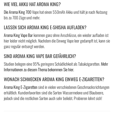
WIE VIEL AKKU HAT AROMA KING?
Die Aroma King 700
Vape hat einen 550mAh Akku und hält je nach Nutzung
bis zu 700 Züge und mehr.
LASSEN SICH AROMA KING E-SHISHA AUFLADEN?
Aroma King Vape Bar
kommen ganz ohne Anschlüsse, ein wieder aufladen ist
hier leider nicht möglich. Nachdem die Einweg Vape leer gedampft ist, kann sie
ganz regulär entsorgt werden.
SIND AROMA KING VAPE BAR GEFÄHRLICH?
Studien belegen eine 95% geringere Schädlichkeit als Tabakzigaretten.
Mehr
Informationen zu diesem Thema bekommen Sie hier.
WONACH SCHMECKEN AROMA KING EINWEG E-ZIGARETTEN?
Aroma King E-Zigaretten
sind in vielen verschiedenen Geschmacksrichtungen
erhältlich. Kundenfavoriten sind die Sorten Wassermelone und Blaubeere,
jedoch sind die restlichen Sorten auch sehr beliebt. Probieren lohnt sich!