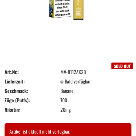
SOLD OUT
Art.Nr.:
MV-8112AK28
Lieferzeit:
Bald verfügbar
Geschmack:
Banane
Züge (Puffs):
700
Nikotin:
20mg
Artikel ist aktuell nicht verfügbar.