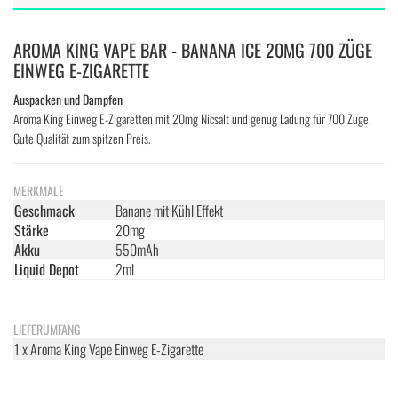
AROMA KING VAPE BAR - BANANA ICE 20MG 700 ZÜGE
EINWEG E-ZIGARETTE
Auspacken und Dampfen
Aroma King Einweg E-Zigaretten mit 20mg Nicsalt und genug Ladung für 700 Züge.
Gute Qualität zum spitzen Preis.
MERKMALE
Geschmack
Banane mit Kühl Effekt
Stärke
20mg
Akku
550mAh
Liquid Depot
2ml
LIEFERUMFANG
1 x Aroma King Vape Einweg E-Zigarette