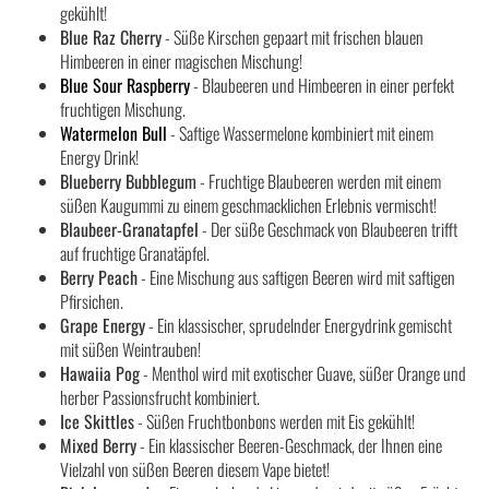
gekühlt!
Blue Raz Cherry
- Süße Kirschen gepaart mit frischen blauen
Himbeeren in einer magischen Mischung!
Blue Sour Raspberry
- Blaubeeren und Himbeeren in einer perfekt
fruchtigen Mischung.
Watermelon Bull
- Saftige Wassermelone kombiniert mit einem
Energy Drink!
Blueberry Bubblegum
- Fruchtige Blaubeeren werden mit einem
süßen Kaugummi zu einem geschmacklichen Erlebnis vermischt!
Blaubeer-Granatapfel
- Der süße Geschmack von Blaubeeren trifft
auf fruchtige Granatäpfel.
Berry Peach
- Eine Mischung aus saftigen Beeren wird mit saftigen
Pfirsichen.
Grape Energy
- Ein klassischer, sprudelnder Energydrink gemischt
mit süßen Weintrauben!
Hawaiia Pog
- Menthol wird mit exotischer Guave, süßer Orange und
herber Passionsfrucht kombiniert.
Ice Skittles
- Süßen Fruchtbonbons werden mit Eis gekühlt!
Mixed Berry
- Ein klassischer Beeren-Geschmack, der Ihnen eine
Vielzahl von süßen Beeren diesem Vape bietet!