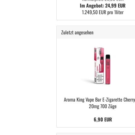
Im Angebot: 24,99 EUR
1.249,50 EUR pro 1liter
Zuletzt angesehen
Aroma King Vape Bar E-Zigarette Cherry
20mg 700 Züge
6,90 EUR