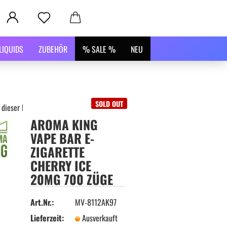
LIQUIDS
ZUBEHÖR
% SALE %
NEU
SOLD OUT
 dieser Kategorie
AROMA KING
VAPE BAR E-
ZIGARETTE
CHERRY ICE
20MG 700 ZÜGE
Art.Nr.:
MV-8112AK97
Lieferzeit:
Ausverkauft