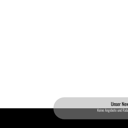
Unser New
Keine Angebote und Rab