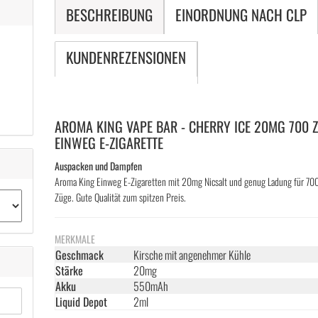
BESCHREIBUNG
EINORDNUNG NACH CLP
KUNDENREZENSIONEN
AROMA KING VAPE BAR - CHERRY ICE 20MG 700 
EINWEG E-ZIGARETTE
Auspacken und Dampfen
Aroma King Einweg E-Zigaretten mit 20mg Nicsalt und genug Ladung für 70
Züge. Gute Qualität zum spitzen Preis.
MERKMALE
Geschmack
Kirsche mit angenehmer Kühle
Stärke
20mg
Akku
550mAh
Liquid Depot
2ml