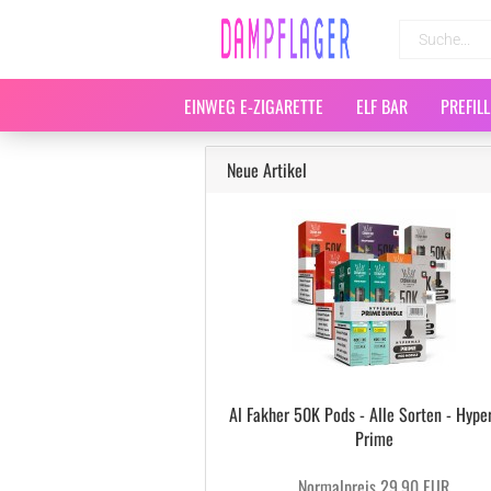
EINWEG E-ZIGARETTE
ELF BAR
PREFIL
Neue Artikel
Al Fakher 50K Pods - Alle Sorten - Hyp
Prime
Normalpreis 29,90 EUR