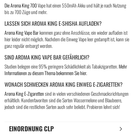
Die Aroma King 700
Vape hat einen 550mAh Akku und hält je nach Nutzung
bis zu 700 Züge und mehr.
LASSEN SICH AROMA KING E-SHISHA AUFLADEN?
Aroma King Vape Bar
kommen ganz ohne Anschlüsse, ein wieder aufladen ist
hier leider nicht möglich. Nachdem die Einweg Vape leer gedampft ist, kann sie
ganz regulär entsorgt werden.
SIND AROMA KING VAPE BAR GEFÄHRLICH?
Studien belegen eine 95% geringere Schädlichkeit als Tabakzigaretten.
Mehr
Informationen zu diesem Thema bekommen Sie hier.
WONACH SCHMECKEN AROMA KING EINWEG E-ZIGARETTEN?
Aroma King E-Zigaretten
sind in vielen verschiedenen Geschmacksrichtungen
erhältlich. Kundenfavoriten sind die Sorten Wassermelone und Blaubeere,
jedoch sind die restlichen Sorten auch sehr beliebt. Probieren lohnt sich!
EINORDNUNG CLP