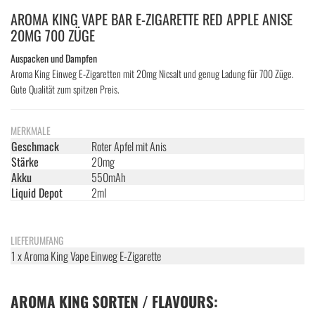
AROMA KING VAPE BAR E-ZIGARETTE RED APPLE ANISE
20MG 700 ZÜGE
Auspacken und Dampfen
Aroma King Einweg E-Zigaretten mit 20mg Nicsalt und genug Ladung für 700 Züge.
Gute Qualität zum spitzen Preis.
MERKMALE
Geschmack
Roter Apfel mit Anis
Stärke
20mg
Akku
550mAh
Liquid Depot
2ml
LIEFERUMFANG
1 x Aroma King Vape Einweg E-Zigarette
AROMA KING SORTEN / FLAVOURS: