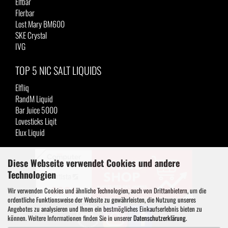
Elfbar
Flerbar
Lost Mary BM600
SKE Crystal
IVG
TOP 5 NIC SALT LIQUIDS
Elfliq
RandM Liquid
Bar Juice 5000
Lovesticks Liqit
Elux Liquid
Diese Webseite verwendet Cookies und andere
Technologien
Wir verwenden Cookies und ähnliche Technologien, auch von Drittanbietern, um die
ordentliche Funktionsweise der Website zu gewährleisten, die Nutzung unseres
Angebotes zu analysieren und Ihnen ein bestmögliches Einkaufserlebnis bieten zu
können. Weitere Informationen finden Sie in unserer
Datenschutzerklärung
.