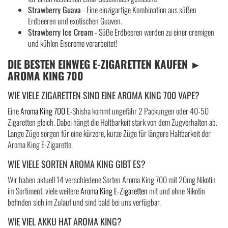
Strawberry Guava
- Eine einzigartige Kombination aus süßen
Erdbeeren und exotischen Guaven.
Strawberry Ice Cream
- Süße Erdbeeren werden zu einer cremigen
und kühlen Eiscreme verarbeitet!
DIE BESTEN EINWEG E-ZIGARETTEN KAUFEN ►
AROMA KING 700
WIE VIELE ZIGARETTEN SIND EINE AROMA KING 700 VAPE?
Eine
Aroma King 700
E-Shisha kommt ungefähr 2 Packungen oder 40-50
Zigaretten gleich. Dabei hängt die Haltbarkeit stark von dem Zugverhalten ab.
Lange Züge sorgen für eine kürzere, kurze Züge für längere Haltbarkeit der
Aroma King E-Zigarette.
WIE VIELE SORTEN AROMA KING GIBT ES?
Wir haben aktuell 14 verschiedene Sorten Aroma King 700 mit 20mg Nikotin
im Sortiment, viele weitere
Aroma King E-Zigaretten
mit und ohne Nikotin
befinden sich im Zulauf und sind bald bei uns verfügbar.
WIE VIEL AKKU HAT AROMA KING?