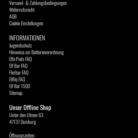
Versand- & Zahlungsbedingungen
Widerrufsrecht
AGB
Cookie Einstellungen
INFORMATIONEN
Jugendschutz
Hinweise zur Batterieverordnung
Elfa Pods FAQ
Elf Bar FAQ
Flerbar FAQ
Elfliq FAQ
Elf Bar 1500
Sitemap
Unser Offline Shop
Unter den Ulmen 63
47137 Duisburg
Öffnungszeiten: