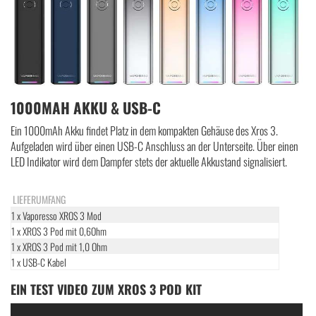
1000MAH AKKU & USB-C
Ein 1000mAh Akku findet Platz in dem kompakten Gehäuse des Xros 3.
Aufgeladen wird über einen USB-C Anschluss an der Unterseite. Über einen
LED Indikator wird dem Dampfer stets der aktuelle Akkustand signalisiert.
LIEFERUMFANG
1 x Vaporesso XROS 3 Mod
1 x XROS 3 Pod mit 0,6Ohm
1 x XROS 3 Pod mit 1,0 Ohm
1 x USB-C Kabel
EIN TEST VIDEO ZUM XROS 3 POD KIT