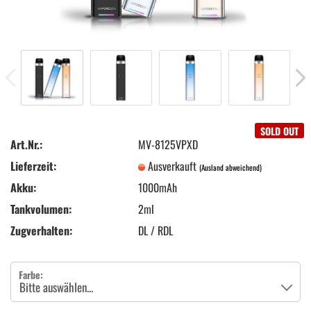
SOLD OUT
Art.Nr.:
MV-8125VPXD
Lieferzeit:
Ausverkauft
(Ausland abweichend)
Akku:
1000mAh
Tankvolumen:
2ml
Zugverhalten:
DL / RDL
Farbe: