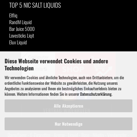
TOP 5 NIC SALT LIQUIDS
Elfliq
RandM Liquid
Bar Juice 5000
Lovesticks Liqit
Elux Liquid
Diese Webseite verwendet Cookies und andere
Technologien
Wir verwenden Cookies und ähnliche Technologien, auch von Drittanbietern, um die
ordentliche Funktionsweise der Website zu gewährleisten, die Nutzung unseres
Angebotes zu analysieren und Ihnen ein bestmögliches Einkaufserlebnis bieten zu
können. Weitere Informationen finden Sie in unserer
Datenschutzerklärung
.
Alle Akzeptieren
VERTRAG WIDERRUFEN
Nur Notwendige
Dampflager - E-Zigaretten - Aroma - Liquid - Base - Nikotin - Verdampfer -