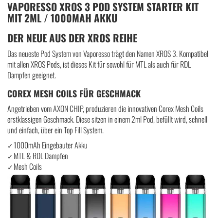
VAPORESSO XROS 3 POD SYSTEM STARTER KIT
MIT 2ML / 1000MAH AKKU
DER NEUE AUS DER XROS REIHE
Das neueste Pod System von Vaporesso trägt den Namen XROS 3. Kompatibel
mit allen XROS Pods, ist dieses Kit für sowohl für MTL als auch für RDL
Dampfen geeignet.
COREX MESH COILS FÜR GESCHMACK
Angetrieben vom AXON CHIP, produzieren die innovativen Corex Mesh Coils
erstklassigen Geschmack. Diese sitzen in einem 2ml Pod, befüllt wird, schnell
und einfach, über ein Top Fill System.
1000mAh Eingebauter Akku
✓
MTL & RDL Dampfen
✓
Mesh Coils
✓