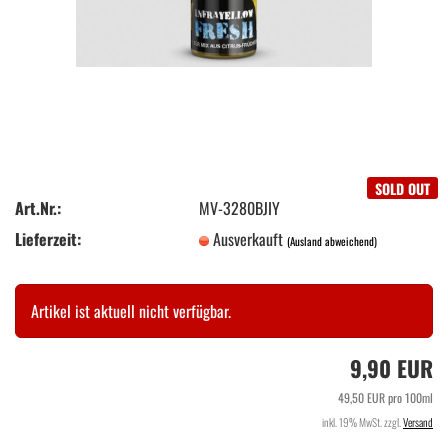
SOLD OUT
Art.Nr.:
MV-3280BJIY
Lieferzeit:
Ausverkauft
(Ausland abweichend)
Artikel ist aktuell nicht verfügbar.
9,90 EUR
49,50 EUR pro 100ml
inkl. 19% MwSt. zzgl.
Versand