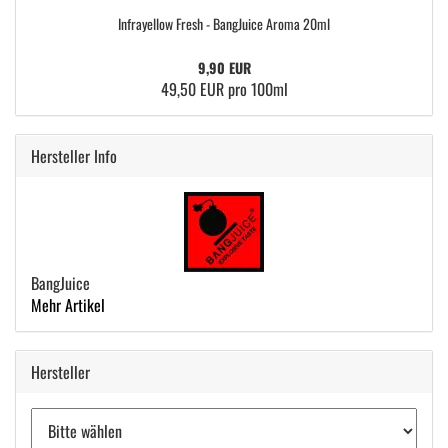
Infrayellow Fresh - BangJuice Aroma 20ml
9,90 EUR
49,50 EUR pro 100ml
Hersteller Info
BangJuice
Mehr Artikel
Hersteller