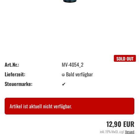
SOLD OUT
Art.Nr.:
MV-4054_2
Lieferzeit:
Bald verfügbar
Steuermarke:
✔
Artikel ist aktuell nicht verfügbar.
12,90 EUR
inkl. 19% MwSt. zzgl.
Versand