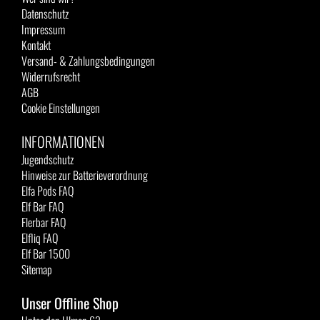
Datenschutz
Impressum
Kontakt
Versand- & Zahlungsbedingungen
Widerrufsrecht
AGB
Cookie Einstellungen
INFORMATIONEN
Jugendschutz
Hinweise zur Batterieverordnung
Elfa Pods FAQ
Elf Bar FAQ
Flerbar FAQ
Elfliq FAQ
Elf Bar 1500
Sitemap
Unser Offline Shop