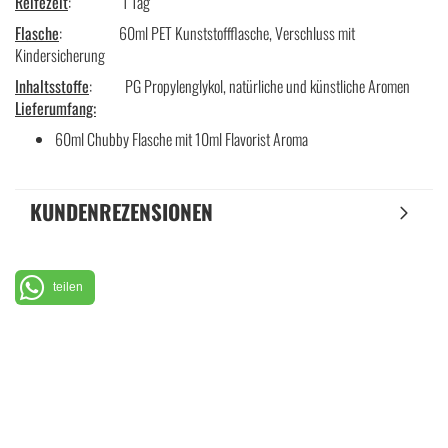
Reifezeit
: 1 Tag
Flasche
: 60ml PET Kunststoffflasche, Verschluss mit
Kindersicherung
Inhaltsstoffe
: PG Propylenglykol, natürliche und künstliche Aromen
Lieferumfang:
60ml Chubby Flasche mit 10ml Flavorist Aroma
KUNDENREZENSIONEN
teilen