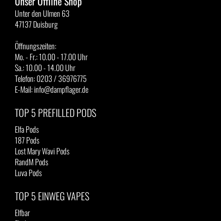
Unser Offline Shop
Unter den Ulmen 63
47137 Duisburg
Öffnungszeiten:
Mo. - Fr.: 10.00 - 17.00 Uhr
Sa.: 10.00 - 14.00 Uhr
Telefon: 0203 / 36976775
E-Mail: info@dampflager.de
TOP 5 PREFILLED PODS
Elfa Pods
187 Pods
Lost Mary Wavi Pods
RandM Pods
Luva Pods
TOP 5 EINWEG VAPES
Elfbar