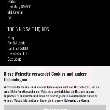
Flerbar
Lost Mary BM600
SKE Crystal
IVG
TOP 5 NIC SALT LIQUIDS
Elfliq
RandM Liquid
Bar Juice 5000
Lovesticks Liqit
Elux Liquid
Diese Webseite verwendet Cookies und andere
Technologien
Wir verwenden Cookies und ähnliche Technologien, auch von Drittanbietern, um die
ordentliche Funktionsweise der Website zu gewährleisten, die Nutzung unseres
Angebotes zu analysieren und Ihnen ein bestmögliches Einkaufserlebnis bieten zu
können. Weitere Informationen finden Sie in unserer
Datenschutzerklärung
.
Alle Akzeptieren