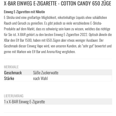
X-BAR EINWEG E-ZIGARETTE - COTTON CANDY 650 ZÜGE
Einweg E-Zigaretten mit Nikotin
E-Shisha sind eine großartige Möglichkeit, nikotinhaltige Liquids ohne schädlichen
Rauch und Geruch zu genießen. Es gibt jedoch so viele verschiedene E-Shisha-
Produkte auf dem Markt, dass es schwierig sein kann zu wissen, welches das richtige
für Sie ist. X-BAR gehört zu den besten Einweg E-Zigaretten 2022. Optisch ähneln die
XBar den Elf Bar 1500, haben mit 650 Zügen aber etwas weniger Ausdauer. Der
Geschmack dieser Einweg Vape wird, von unseren Kunden, als "sehr gut" bewertet und
gerne mit Marken wie Elf Bar und Aroma King verglichen.
MERKMALE
Geschmack
Süße Zuckerwatte
Stärke
nach Wahl
LIEFERUMFANG
1 x X-BAR Einweg E-Zigarette