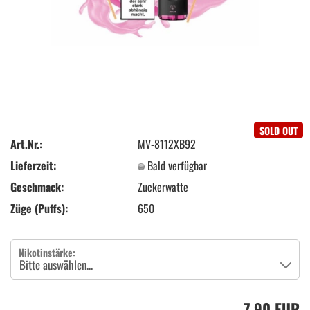
SOLD OUT
Art.Nr.:
MV-8112XB92
Lieferzeit:
Bald verfügbar
Geschmack:
Zuckerwatte
Züge (Puffs):
650
Nikotinstärke:
7,90 EUR