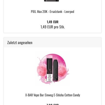
PIXL Max 20K - Ersatztank - Leerpod
1,49 EUR
1,49 EUR pro Stk.
Zuletzt angesehen
X-BAR Vape Bar Einweg E-Shisha Cotton Candy