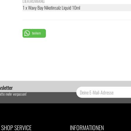
LIEFERUMFANG
1 x Wavy Bay Nikotinsalz Liquid 10ml
teilen
sletter
atte mehr verpassen!
SHOP SERVICE
INFORMATIONEN