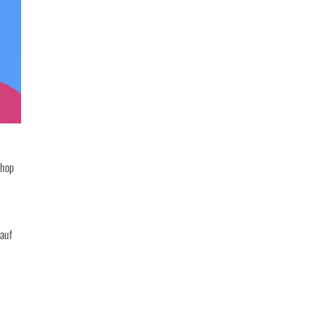
Shop
 auf