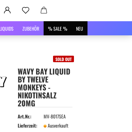
LIQUIDS
ZUBEHÖR
% SALE %
NEU
SOLD OUT
WAVY BAY LIQUID
BY TWELVE
MONKEYS -
NIKOTINSALZ
20MG
Art.Nr.:
MV-8017SEA
Lieferzeit:
Ausverkauft