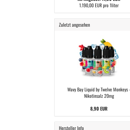
1.190,00 EUR pro 1liter
Zuletzt angesehen
Wavy Bay Liquid by Twelve Monkeys 
Nikotinsalz 20mg
8,90 EUR
Hersteller Info