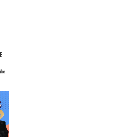
E
ihe