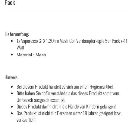
Pack
Lieferumfang:
1x Vaporesso GTX 1,2Ohm Mesh Coil Verdampferköpfe 5er Pack 7-11
Watt
Material : Mesh
Hinweis:
Bei diesem Produkt handelt es sich um einen Hygieneartikel.
Bitte haben Sie dafür verständnis das dieses Produkt somit vom
Umtausch ausgeschlossen ist.
Dieses Produkt darf nicht in die Hände von Kindern gelangen!
Das Produkt ist nicht für Personen unter 18 Jahren geeignet bzw.
verkäuflich!