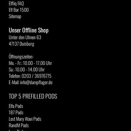
Elfliq FAQ
Elf Bar 1500
Sitemap
Unser Offline Shop
Unter den Ulmen 63
47137 Duisburg
Öffnungszeiten:
Mo. - Fr.: 10.00 - 17.00 Uhr
Sa.: 10.00 - 14.00 Uhr
Telefon: 0203 / 36976775
E-Mail: info@dampflager.de
TOP 5 PREFILLED PODS
Elfa Pods
187 Pods
Lost Mary Wavi Pods
RandM Pods