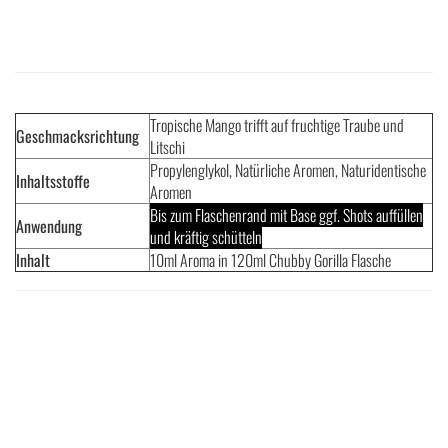
Tropische Mango trifft auf fruchtige Traube und
Geschmacksrichtung
Litschi
Propylenglykol, Natürliche Aromen, Naturidentische
Inhaltsstoffe
Aromen
Bis zum Flaschenrand mit Base ggf. Shots auffüllen
Anwendung
und kräftig schütteln
Inhalt
10ml Aroma in 120ml Chubby Gorilla Flasche