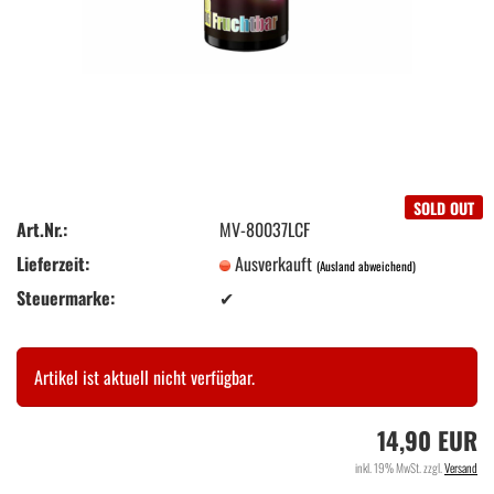
SOLD OUT
Art.Nr.:
MV-80037LCF
Lieferzeit:
Ausverkauft
(Ausland abweichend)
Steuermarke:
✔
Artikel ist aktuell nicht verfügbar.
14,90 EUR
inkl. 19% MwSt. zzgl.
Versand