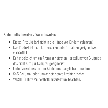
Sicherheitshinweise / Warnhinweise:
Dieses Produkt darf nicht in die Hände von Kindern gelangen!
Das Produkt ist nicht für Personen unter 18 Jahren geeignet bzw.
verkäuflich!
Es handelt sich um ein Aroma zur eigenen Herstellung von E-Liquids,
das nicht zum pur Dampfen geeignet ist!
Unter Verschluss und für Kinder unzugänglich aufbewahren
S45 Bei Unfall oder Unwohlsein sofort Arzt hinzuziehen
WICHTIG: Bitte Mindesthaltbarkeitsdatum beachten.