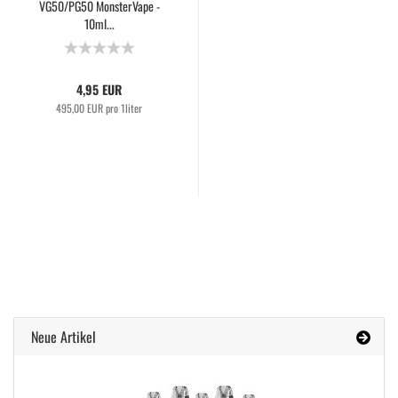
VG50/PG50 MonsterVape -
10ml...
4,95 EUR
495,00 EUR pro 1liter
Neue Artikel