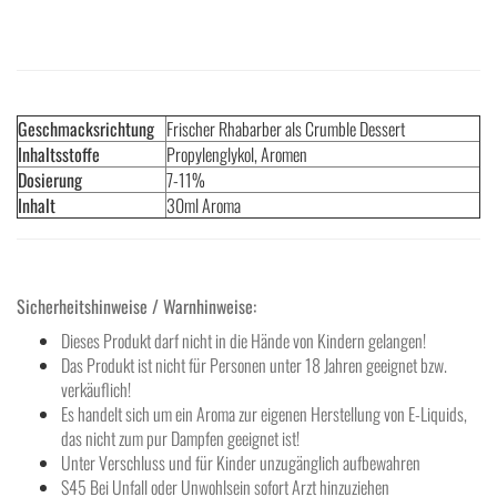
Geschmacksrichtung
Frischer Rhabarber als Crumble Dessert
Inhaltsstoffe
Propylenglykol, Aromen
Dosierung
7-11%
Inhalt
30ml Aroma
Sicherheitshinweise / Warnhinweise:
Dieses Produkt darf nicht in die Hände von Kindern gelangen!
Das Produkt ist nicht für Personen unter 18 Jahren geeignet bzw.
verkäuflich!
Es handelt sich um ein Aroma zur eigenen Herstellung von E-Liquids,
das nicht zum pur Dampfen geeignet ist!
Unter Verschluss und für Kinder unzugänglich aufbewahren
S45 Bei Unfall oder Unwohlsein sofort Arzt hinzuziehen