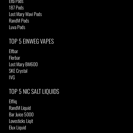
Elfa Pods
187 Pods
Lost Mary Wavi Pods
RandM Pods
Luva Pods
TOP 5 EINWEG VAPES
Elfbar
Flerbar
Lost Mary BM600
SKE Crystal
IVG
TOP 5 NIC SALT LIQUIDS
Elfliq
RandM Liquid
Bar Juice 5000
Lovesticks Liqit
Elux Liquid