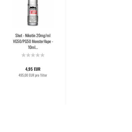
Shot - Nikotin 20mg/ml
VG50/PG50 MonsterVape -
10ml...
4,95 EUR
495,00 EUR pro 1liter