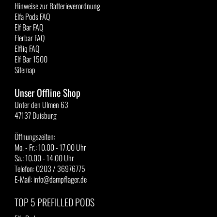
Hinweise zur Batterieverordnung
Elfa Pods FAQ
Elf Bar FAQ
Flerbar FAQ
Elfliq FAQ
Elf Bar 1500
Sitemap
Unser Offline Shop
Unter den Ulmen 63
47137 Duisburg
Öffnungszeiten:
Mo. - Fr.: 10.00 - 17.00 Uhr
Sa.: 10.00 - 14.00 Uhr
Telefon: 0203 / 36976775
E-Mail: info@dampflager.de
TOP 5 PREFILLED PODS