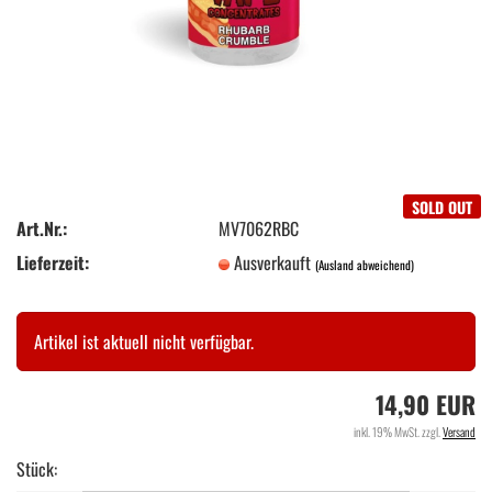
SOLD OUT
Art.Nr.:
MV7062RBC
Lieferzeit:
Ausverkauft
(Ausland abweichend)
Artikel ist aktuell nicht verfügbar.
14,90 EUR
inkl. 19% MwSt. zzgl.
Versand
Stück: