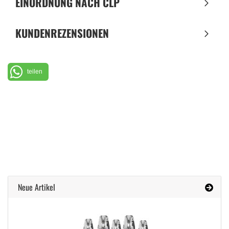
EINORDNUNG NACH CLP
KUNDENREZENSIONEN
teilen
Neue Artikel