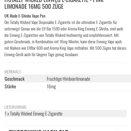
LIMONADE 16MG 500 ZÜGE
UK Made E-Shisha Vape Pen
Die Totally Wicked Vape Disposable E-Zigarette ist die ultimative E-Zigarette für
unterwegs! Genau wie die Elf Bar 1500 oder Aroma King Einweg E-Shisha, sind auch
die Einweg E-Zigaretten von Totally Wicked hochwertig und empfehlenswert. Mit
gutem Geschmack, in Kombination mit 16mg Nikotin, kann diese Einweg Vape auch
mit Marken wie ElfBar 600 und Aroma King Vape mithalten. Mit 500 Zügen hat dieses
Einweg-Gerät auch für längere Tage genug Ausdauer.
MERKMALE
Geschmack
Fruchtige Himbeerlimonade
Stärke
16mg
LIEFERUMFANG
1 x Totally Wicked Einweg E-Zigarette