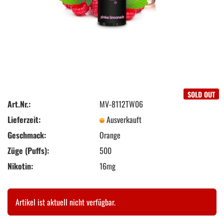
SOLD OUT
Art.Nr.:
MV-8112TW06
Lieferzeit:
Ausverkauft
Geschmack:
Orange
Züge (Puffs):
500
Nikotin:
16mg
Artikel ist aktuell nicht verfügbar.