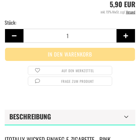
5,90 EUR
inkl. 19% MwSt. zzgl.
Versand
Stück:
Stück
AUF DEN MERKZETTEL
FRAGE ZUM PRODUKT
BESCHREIBUNG
ITOTALLY WICKED EINWEG E-ZIGARETTE - PINK