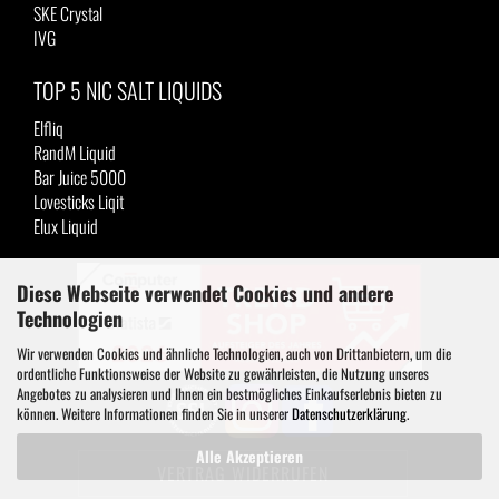
SKE Crystal
IVG
TOP 5 NIC SALT LIQUIDS
Elfliq
RandM Liquid
Bar Juice 5000
Lovesticks Liqit
Elux Liquid
Diese Webseite verwendet Cookies und andere
Technologien
Wir verwenden Cookies und ähnliche Technologien, auch von Drittanbietern, um die
ordentliche Funktionsweise der Website zu gewährleisten, die Nutzung unseres
Angebotes zu analysieren und Ihnen ein bestmögliches Einkaufserlebnis bieten zu
können. Weitere Informationen finden Sie in unserer
Datenschutzerklärung
.
Alle Akzeptieren
VERTRAG WIDERRUFEN