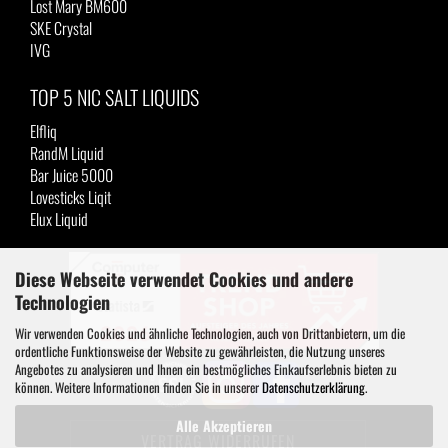
Lost Mary BM600
SKE Crystal
IVG
TOP 5 NIC SALT LIQUIDS
Elfliq
RandM Liquid
Bar Juice 5000
Lovesticks Liqit
Elux Liquid
Diese Webseite verwendet Cookies und andere
Technologien
Wir verwenden Cookies und ähnliche Technologien, auch von Drittanbietern, um die
ordentliche Funktionsweise der Website zu gewährleisten, die Nutzung unseres
Angebotes zu analysieren und Ihnen ein bestmögliches Einkaufserlebnis bieten zu
können. Weitere Informationen finden Sie in unserer
Datenschutzerklärung
.
Alle Akzeptieren
VERTRAG WIDERRUFEN