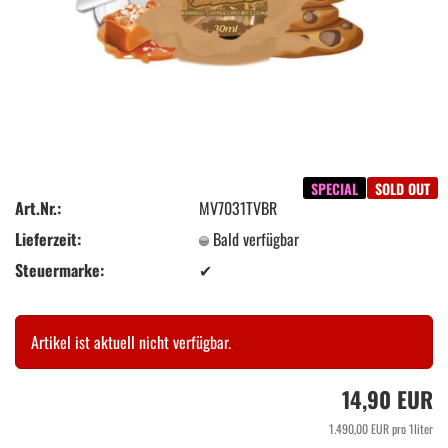
SPECIAL
SOLD OUT
Art.Nr.:
MV7031TVBR
Lieferzeit:
Bald verfügbar
Steuermarke:
✔
Artikel ist aktuell nicht verfügbar.
14,90 EUR
1.490,00 EUR pro 1liter