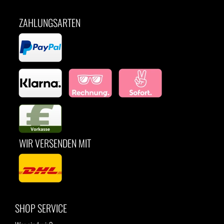
ZAHLUNGSARTEN
WIR VERSENDEN MIT
SHOP SERVICE