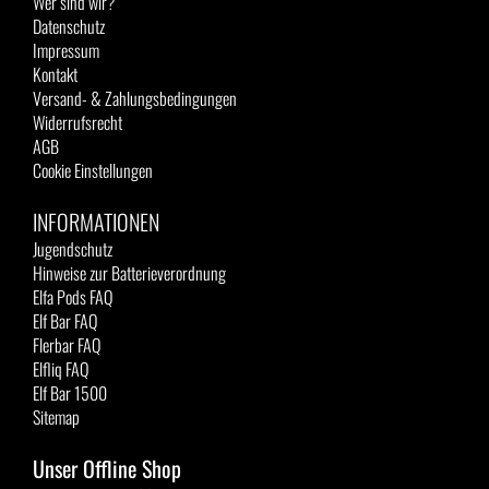
Wer sind wir?
Datenschutz
Impressum
Kontakt
Versand- & Zahlungsbedingungen
Widerrufsrecht
AGB
Cookie Einstellungen
INFORMATIONEN
Jugendschutz
Hinweise zur Batterieverordnung
Elfa Pods FAQ
Elf Bar FAQ
Flerbar FAQ
Elfliq FAQ
Elf Bar 1500
Sitemap
Unser Offline Shop