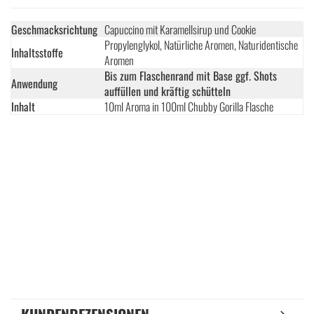
Geschmacksrichtung
Capuccino mit Karamellsirup und Cookie
Propylenglykol, Natürliche Aromen, Naturidentische
Inhaltsstoffe
Aromen
Bis zum Flaschenrand mit Base ggf. Shots
Anwendung
auffüllen und kräftig schütteln
Inhalt
10ml Aroma in 100ml Chubby Gorilla Flasche