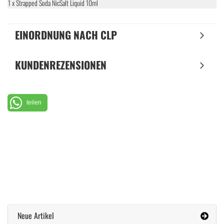
1 x Strapped Soda NicSalt Liquid 10ml
EINORDNUNG NACH CLP
KUNDENREZENSIONEN
teilen
Neue Artikel