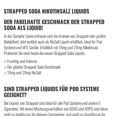
STRAPPED SODA NIKOTINSALZ LIQUIDS
DER FABELHAFTE GESCHMACK DER STRAPPED
SODA ALS LIQUID!
In der Dampfer Szene erfreuen sich die Aromen von Strapped sehr großer
Beliebtheit. Jetzt endlich auch als NicSalt Liquid erhältlich. Ideal für Pod
Systeme und MTL Geräte. Erhältlich mit 10mg und 20mg Nikotinsalz.
Probieren Sie noch heute die neuen Strapped Soda Liquids.
Fruchtig und Intensiv
✓
Der gleiche Strapped Soda Geschmack
✓
10mg und 20mg NicSalt
✓
SIND STRAPPED LIQUIDS FÜR POD SYSTEME
GEEIGNET?
Die Liquids von Strapped sind ideal für alle Pod Systeme und andere E-
Zigaretten. Mit einem Mischungsverhältnis von 60VG und 40PG sind diese
nicht zu dickflüssig für kleinere Verdampfer, und nicht zu dünnflüssig für