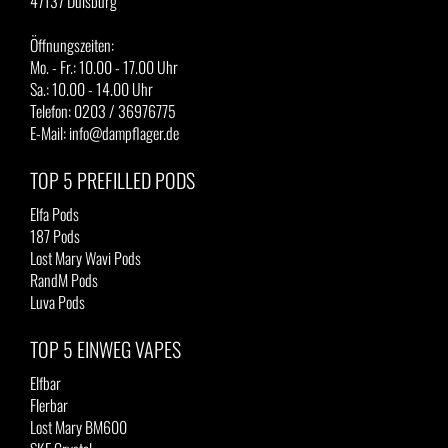
47137 Duisburg
Öffnungszeiten:
Mo. - Fr.: 10.00 - 17.00 Uhr
Sa.: 10.00 - 14.00 Uhr
Telefon: 0203 / 36976775
E-Mail: info@dampflager.de
TOP 5 PREFILLED PODS
Elfa Pods
187 Pods
Lost Mary Wavi Pods
RandM Pods
Luva Pods
TOP 5 EINWEG VAPES
Elfbar
Flerbar
Lost Mary BM600