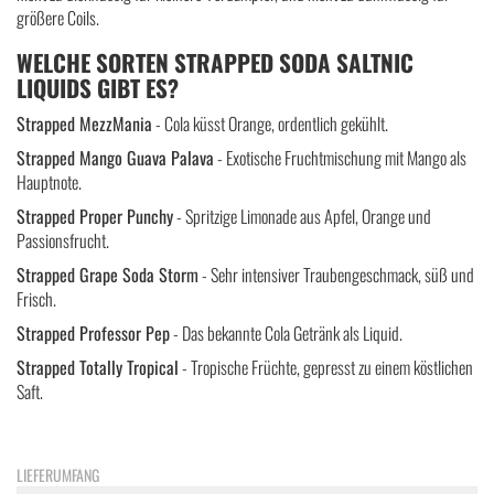
größere Coils.
WELCHE SORTEN STRAPPED SODA SALTNIC
LIQUIDS GIBT ES?
Strapped MezzMania
- Cola küsst Orange, ordentlich gekühlt.
Strapped Mango Guava Palava
- Exotische Fruchtmischung mit Mango als
Hauptnote.
Strapped Proper Punchy
- Spritzige Limonade aus Apfel, Orange und
Passionsfrucht.
Strapped Grape Soda Storm
- Sehr intensiver Traubengeschmack, süß und
Frisch.
Strapped Professor Pep
- Das bekannte Cola Getränk als Liquid.
Strapped Totally Tropical
- Tropische Früchte, gepresst zu einem köstlichen
Saft.
LIEFERUMFANG