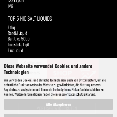
SKE Crystal
IVG
TOP 5 NIC SALT LIQUIDS
Elfliq
RandM Liquid
Bar Juice 5000
Lovesticks Liqit
Elux Liquid
Diese Webseite verwendet Cookies und andere
Technologien
Wir verwenden Cookies und ähnliche Technologien, auch von Drittanbietern, um die
ordentliche Funktionsweise der Website zu gewährleisten, die Nutzung unseres
Angebotes zu analysieren und Ihnen ein bestmögliches Einkaufserlebnis bieten zu
können. Weitere Informationen finden Sie in unserer
Datenschutzerklärung
.
Alle Akzeptieren
VERTRAG WIDERRUFEN