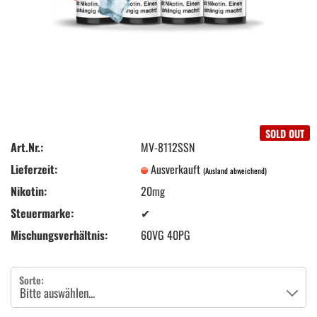
SOLD OUT
Art.Nr.:
MV-8112SSN
Lieferzeit:
Ausverkauft
(Ausland abweichend)
Nikotin:
20mg
Steuermarke:
✔
Mischungsverhältnis:
60VG 40PG
Sorte: