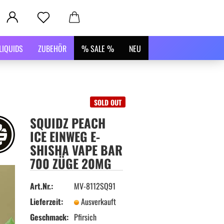
LIQUIDS
ZUBEHÖR
% SALE %
NEU
SOLD OUT
SQUIDZ PEACH
ICE EINWEG E-
SHISHA VAPE BAR
700 ZÜGE 20MG
Art.Nr.:
MV-8112SQ91
Lieferzeit:
Ausverkauft
Geschmack:
Pfirsich