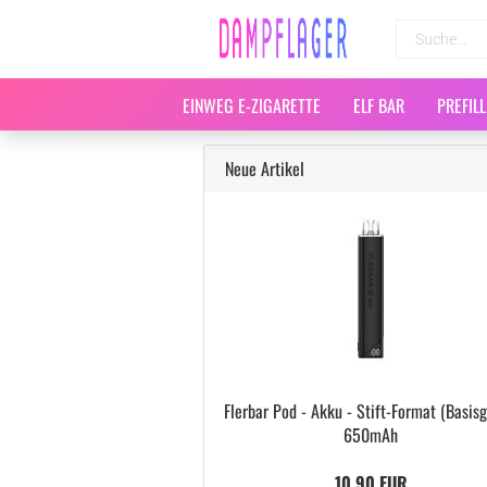
EINWEG E-ZIGARETTE
ELF BAR
PREFIL
Neue Artikel
Flerbar Pod - Akku - Stift-Format (Basisg
650mAh
10,90 EUR