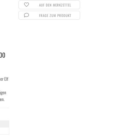
AUF DEN MERKZETTEL
FRAGE ZUM PRODUKT
700
er Elf
ügen
ten.