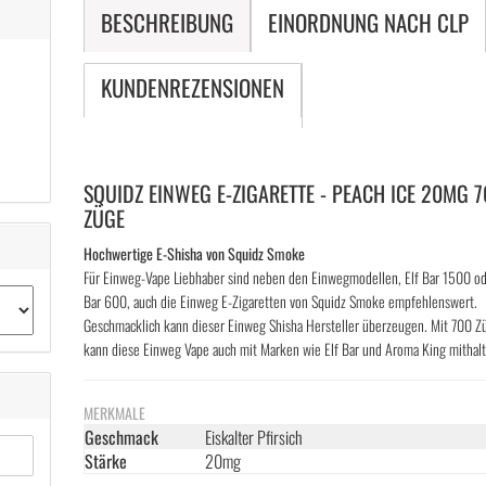
BESCHREIBUNG
EINORDNUNG NACH CLP
KUNDENREZENSIONEN
SQUIDZ EINWEG E-ZIGARETTE - PEACH ICE 20MG 
ZÜGE
Hochwertige E-Shisha von Squidz Smoke
Für Einweg-Vape Liebhaber sind neben den Einwegmodellen, Elf Bar 1500 od
Bar 600, auch die Einweg E-Zigaretten von Squidz Smoke empfehlenswert.
Geschmacklich kann dieser Einweg Shisha Hersteller überzeugen. Mit 700 Z
kann diese Einweg Vape auch mit Marken wie Elf Bar und Aroma King mithal
MERKMALE
Geschmack
Eiskalter Pfirsich
Stärke
20mg