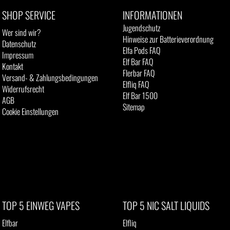
SHOP SERVICE
INFORMATIONEN
Jugendschutz
Wer sind wir?
Hinweise zur Batterieverordnung
Datenschutz
Elfa Pods FAQ
Impressum
Elf Bar FAQ
Kontakt
Flerbar FAQ
Versand- & Zahlungsbedingungen
Elfliq FAQ
Widerrufsrecht
Elf Bar 1500
AGB
Sitemap
Cookie Einstellungen
TOP 5 EINWEG VAPES
TOP 5 NIC SALT LIQUIDS
Elfbar
Elfliq