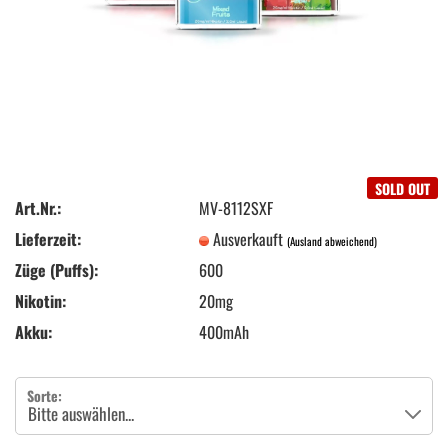
SOLD OUT
Art.Nr.:
MV-8112SXF
Lieferzeit:
Ausverkauft
(Ausland abweichend)
Züge (Puffs):
600
Nikotin:
20mg
Akku:
400mAh
Sorte: