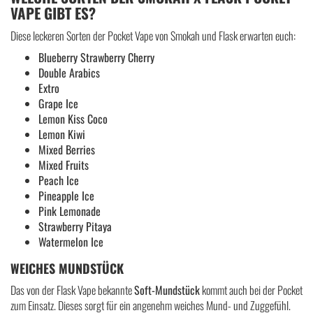
VAPE GIBT ES?
Diese leckeren Sorten der Pocket Vape von Smokah und Flask erwarten euch:
Blueberry Strawberry Cherry
Double Arabics
Extro
Grape Ice
Lemon Kiss Coco
Lemon Kiwi
Mixed Berries
Mixed Fruits
Peach Ice
Pineapple Ice
Pink Lemonade
Strawberry Pitaya
Watermelon Ice
WEICHES MUNDSTÜCK
Das von der Flask Vape bekannte
Soft-Mundstück
kommt auch bei der Pocket
zum Einsatz. Dieses sorgt für ein angenehm weiches Mund- und Zuggefühl.