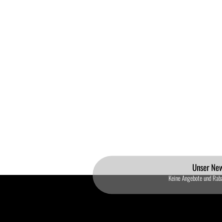
Unser New
Keine Angebote und Rab