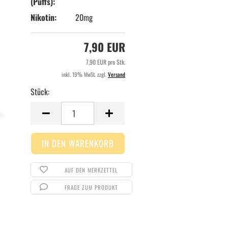
(Puffs):
Nikotin:
20mg
7,90 EUR
7,90 EUR pro Stk.
inkl. 19% MwSt. zzgl.
Versand
Stück:
Stück
AUF DEN MERKZETTEL
FRAGE ZUM PRODUKT