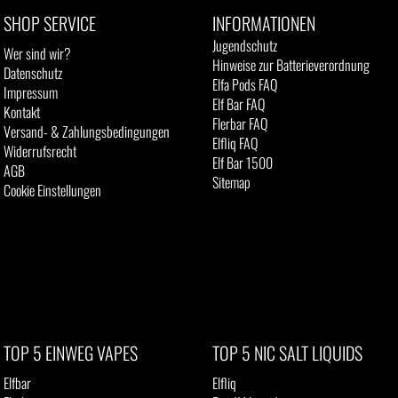
SHOP SERVICE
INFORMATIONEN
Jugendschutz
Wer sind wir?
Hinweise zur Batterieverordnung
Datenschutz
Elfa Pods FAQ
Impressum
Elf Bar FAQ
Kontakt
Flerbar FAQ
Versand- & Zahlungsbedingungen
Elfliq FAQ
Widerrufsrecht
Elf Bar 1500
AGB
Sitemap
Cookie Einstellungen
TOP 5 EINWEG VAPES
TOP 5 NIC SALT LIQUIDS
Elfbar
Elfliq