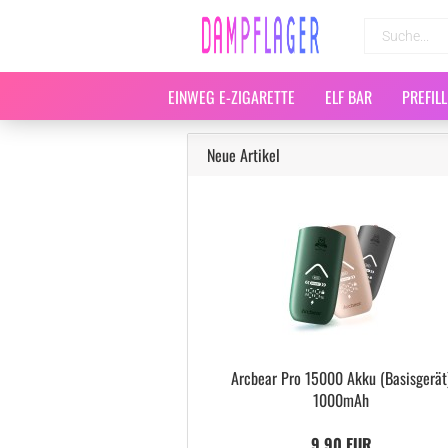
EINWEG E-ZIGARETTE
ELF BAR
PREFIL
Neue Artikel
Arcbear Pro 15000 Akku (Basisgerät
1000mAh
9,90 EUR