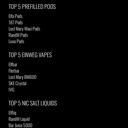
TOP 5 PREFILLED PODS
Elfa Pods
187 Pods
Lost Mary Wavi Pods
RandM Pods
Luva Pods
TOP 5 EINWEG VAPES
Elfbar
Flerbar
Lost Mary BM600
SKE Crystal
IVG
TOP 5 NIC SALT LIQUIDS
Elfliq
RandM Liquid
Bar Juice 5000