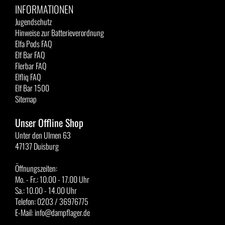
INFORMATIONEN
Jugendschutz
Hinweise zur Batterieverordnung
Elfa Pods FAQ
Elf Bar FAQ
Flerbar FAQ
Elfliq FAQ
Elf Bar 1500
Sitemap
Unser Offline Shop
Unter den Ulmen 63
47137 Duisburg
Öffnungszeiten:
Mo. - Fr.: 10.00 - 17.00 Uhr
Sa.: 10.00 - 14.00 Uhr
Telefon: 0203 / 36976775
E-Mail: info@dampflager.de