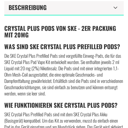
BESCHREIBUNG
CRYSTAL PLUS PODS VON SKE - 2ER PACKUNG
MIT 20MG
WAS SIND SKE CRYSTAL PLUS PREFILLED PODS?
Die SKE Crystal Plus Prefilled Pods sind vorgefüllte Einweg-Pods, die für das
SKE Crystal Plus Pod Vape Kit entwickelt wurden. Sie enthalten jeweils 2 ml
Liquid mit 20 mg (2%) Nikotinsalz. Die Pods sind mit einer integrierten 1,1-
Ohm Mesh-Coil ausgestattet, die eine optimale Geschmacks- und
Dampfentfaltung gewährleistet. Erhältlich sind die Pods sind in verschiedenen
Geschmacksrichtungen, sie sind einfach zu benutzen und können entsorgt
werden, wenn sie leer sind.
WIE FUNKTIONIEREN SKE CRYSTAL PLUS PODS?
SKE Crystal Plus Prefilled Pods sind mit dem SKE Crystal Plus Akku
(Basisgerät) kompatibel. Um das Kit zu verwenden, musst du einfach einen
Pod in das Gerät einsetzen und am Mundstück ziehen. Das Gerät wird aktiviert