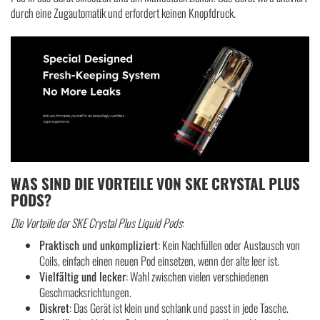
durch eine Zugautomatik und erfordert keinen Knopfdruck.
WAS SIND DIE VORTEILE VON SKE CRYSTAL PLUS
PODS?
Die Vorteile der
SKE Crystal Plus Liquid Pods
:
Praktisch und unkompliziert
: Kein Nachfüllen oder Austausch von
Coils, einfach einen neuen Pod einsetzen, wenn der alte leer ist.
Vielfältig und lecker
: Wahl zwischen vielen verschiedenen
Geschmacksrichtungen.
Diskret
: Das Gerät ist klein und schlank und passt in jede Tasche.