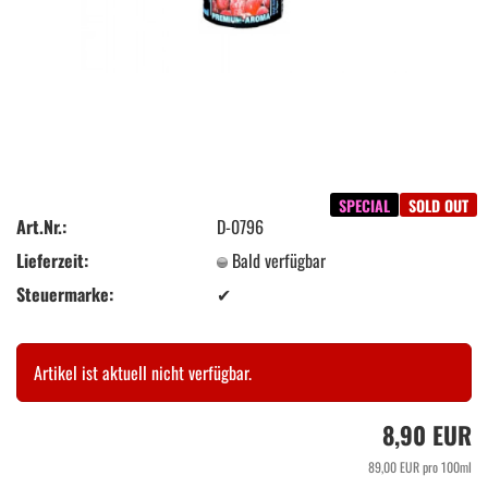
SPECIAL
SOLD OUT
Art.Nr.:
D-0796
Lieferzeit:
Bald verfügbar
Steuermarke:
✔
Artikel ist aktuell nicht verfügbar.
8,90 EUR
89,00 EUR pro 100ml