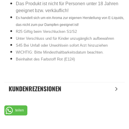
Das Produkt ist nicht für Personen unter 18 Jahren
geeignet bzw. verkäuflich!
Es handelt sich um ein Aroma zur eigenen Herstellung von E-Liquids,
das nicht zum pur Dampfen geeignet ist!
R25 Giftig beim Verschlucken S1/S2
Unter Verschluss und für Kinder unzugänglich aufbewahren
S45 Bei Unfall oder Unwohlsein sofort Arzt hinzuziehen
WICHTIG: Bitte Mindesthaltbarkeitsdatum beachten.
Beinhaltet des Farbstoff Rot (E124)
KUNDENREZENSIONEN
teilen