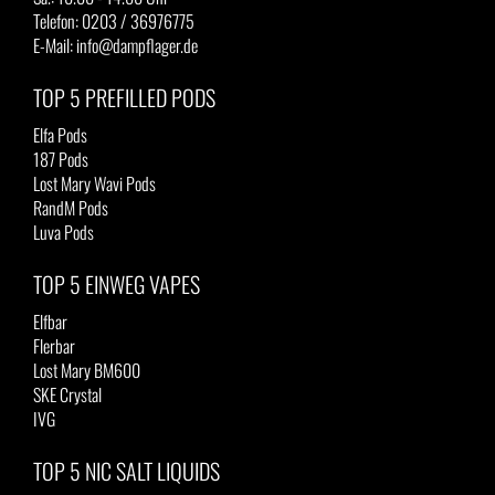
Telefon: 0203 / 36976775
E-Mail: info@dampflager.de
TOP 5 PREFILLED PODS
Elfa Pods
187 Pods
Lost Mary Wavi Pods
RandM Pods
Luva Pods
TOP 5 EINWEG VAPES
Elfbar
Flerbar
Lost Mary BM600
SKE Crystal
IVG
TOP 5 NIC SALT LIQUIDS