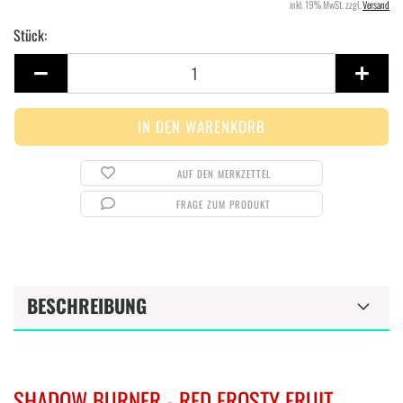
inkl. 19% MwSt. zzgl.
Versand
Stück:
Stück
AUF DEN MERKZETTEL
FRAGE ZUM PRODUKT
BESCHREIBUNG
SHADOW BURNER - RED FROSTY FRUIT