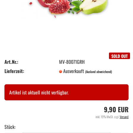
SOLD OUT
Art.Nr.:
MV-80071GRH
Lieferzeit:
Ausverkauft
(Ausland abweichend)
Artikel ist aktuell nicht verfügbar.
9,90 EUR
inkl. 19% MwSt. zzgl.
Versand
Stück: