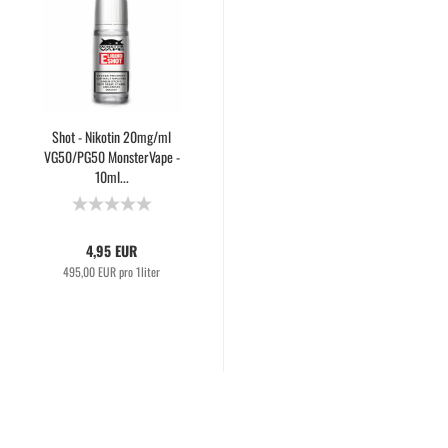
Shot - Nikotin 20mg/ml
VG50/PG50 MonsterVape -
10ml...
4,95 EUR
495,00 EUR pro 1liter