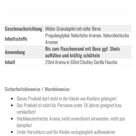
Geschmacksrichtung
Milder Granatapfel mit reifer Birne
Propylenglykol, Natürliche Aromen, Naturidentische
Inhaltsstoffe
Aromen
Bis zum Flaschenrand mit Base ggf. Shots
Anwendung
auffüllen und kräftig schütteln
Inhalt
20ml Aroma in 60ml Chubby Gorilla Flasche
Sicherheitshinweise / Warnhinweise:
Dieses Produkt darf nicht in die Hände von Kindern gelangen!
Das Produkt ist nicht für Personen unter 18 Jahren geeignet bzw.
verkäuflich!
Hochkonzentriertes Aroma, nicht unverdünnt verwenden, nicht pur
dampfen!
Unter Verschluss und für Kinder unzugänglich aufbewahren