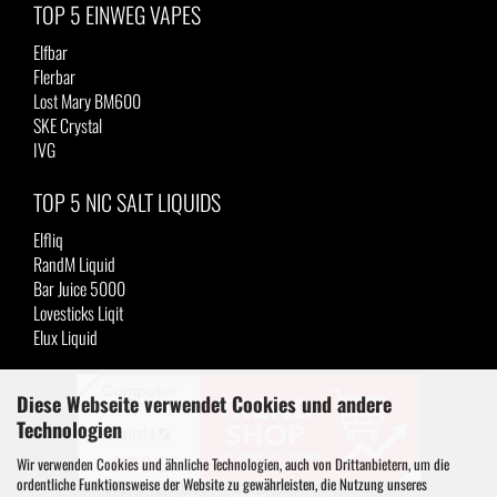
TOP 5 EINWEG VAPES
Elfbar
Flerbar
Lost Mary BM600
SKE Crystal
IVG
TOP 5 NIC SALT LIQUIDS
Elfliq
RandM Liquid
Bar Juice 5000
Lovesticks Liqit
Elux Liquid
Diese Webseite verwendet Cookies und andere
Technologien
Wir verwenden Cookies und ähnliche Technologien, auch von Drittanbietern, um die
ordentliche Funktionsweise der Website zu gewährleisten, die Nutzung unseres