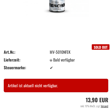
SOLD OUT
Art.Nr.:
MV-5010NFEK
Lieferzeit:
Bald verfügbar
Steuermarke:
✔
Artikel ist aktuell nicht verfügbar.
13,90 EUR
inkl. 19% MwSt. zzgl.
Versand