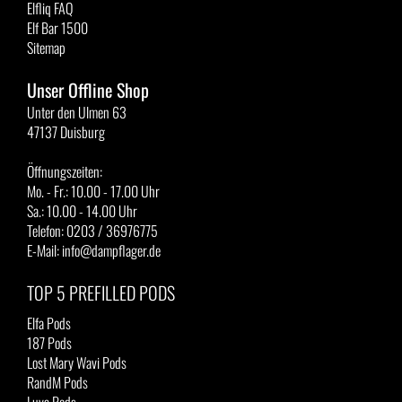
Elfliq FAQ
Elf Bar 1500
Sitemap
Unser Offline Shop
Unter den Ulmen 63
47137 Duisburg
Öffnungszeiten:
Mo. - Fr.: 10.00 - 17.00 Uhr
Sa.: 10.00 - 14.00 Uhr
Telefon: 0203 / 36976775
E-Mail: info@dampflager.de
TOP 5 PREFILLED PODS
Elfa Pods
187 Pods
Lost Mary Wavi Pods
RandM Pods