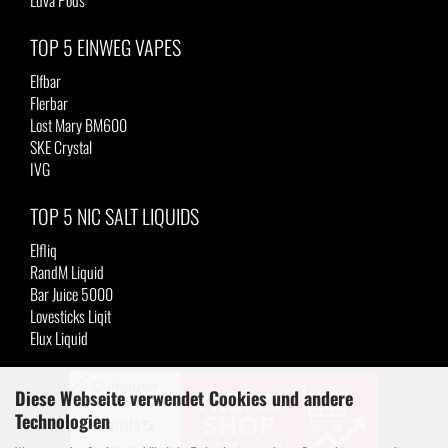
Luva Pods
TOP 5 EINWEG VAPES
Elfbar
Flerbar
Lost Mary BM600
SKE Crystal
IVG
TOP 5 NIC SALT LIQUIDS
Elfliq
RandM Liquid
Bar Juice 5000
Lovesticks Liqit
Elux Liquid
Diese Webseite verwendet Cookies und andere
Technologien