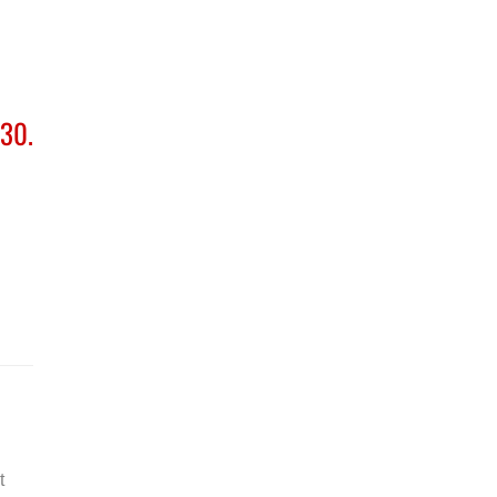
30.
t