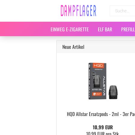
EINWEG E-ZIGARETTE
ELF BAR
PREFIL
Neue Artikel
HQD Allstar Ersatzpods - 2ml - 3er Pa
10,99 EUR
10,99 EUR pro Stk.