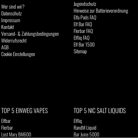
Jugendschutz
Wer sind wir?
Hinweise zur Batterieverordnung
Datenschutz
Elfa Pods FAQ
Impressum
Elf Bar FAQ
Kontakt
Flerbar FAQ
Versand- & Zahlungsbedingungen
Elfliq FAQ
Widerrufsrecht
Elf Bar 1500
AGB
Sitemap
Cookie Einstellungen
TOP 5 EINWEG VAPES
TOP 5 NIC SALT LIQUIDS
Elfbar
Elfliq
Flerbar
RandM Liquid
Lost Mary BM600
Bar Juice 5000