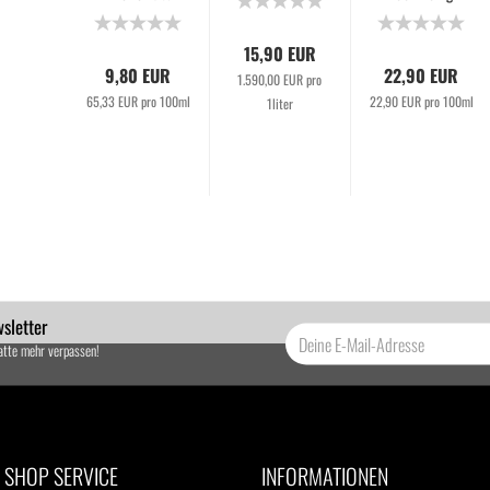
va
15,90 EUR
9,80 EUR
22,90 EUR
1.590,00 EUR pro
0 EUR
65,33 EUR pro 100ml
22,90 EUR pro 100ml
1liter
pro 100ml
sletter
atte mehr verpassen!
SHOP SERVICE
INFORMATIONEN