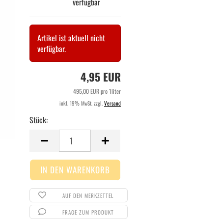
verfügbar
Artikel ist aktuell nicht
verfügbar.
4,95 EUR
495,00 EUR pro 1liter
inkl. 19% MwSt. zzgl.
Versand
Stück:
Stück
AUF DEN MERKZETTEL
FRAGE ZUM PRODUKT