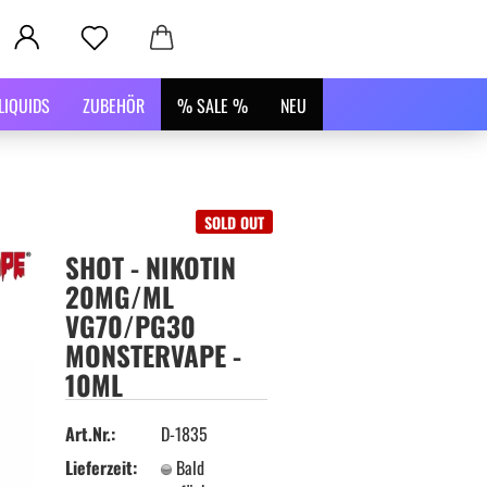
LIQUIDS
ZUBEHÖR
% SALE %
NEU
SOLD OUT
SHOT - NIKOTIN
20MG/ML
VG70/PG30
MONSTERVAPE -
10ML
Art.Nr.:
D-1835
Lieferzeit:
Bald