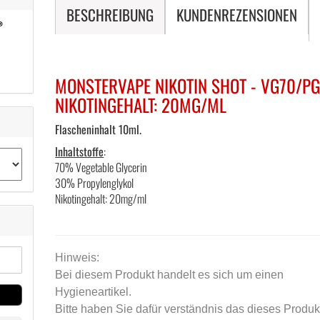
BESCHREIBUNG
KUNDENREZENSIONEN
MONSTERVAPE NIKOTIN SHOT - VG70/PG
NIKOTINGEHALT: 20MG/ML
Flascheninhalt 10ml.
Inhaltstoffe
:
70% Vegetable Glycerin
30% Propylenglykol
Nikotingehalt: 20mg/ml
Hinweis:
Bei diesem Produkt handelt es sich um einen
Hygieneartikel.
Bitte haben Sie dafür verständnis das dieses Produk