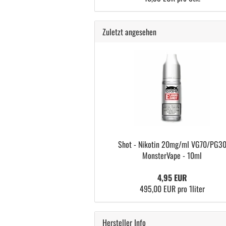
Zuletzt angesehen
Shot - Nikotin 20mg/ml VG70/PG3
MonsterVape - 10ml
4,95 EUR
495,00 EUR pro 1liter
Hersteller Info