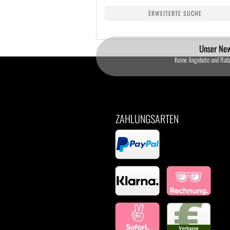
ERWEITERTE SUCHE
Unser New
Keine Angebote und Rab
ZAHLUNGSARTEN