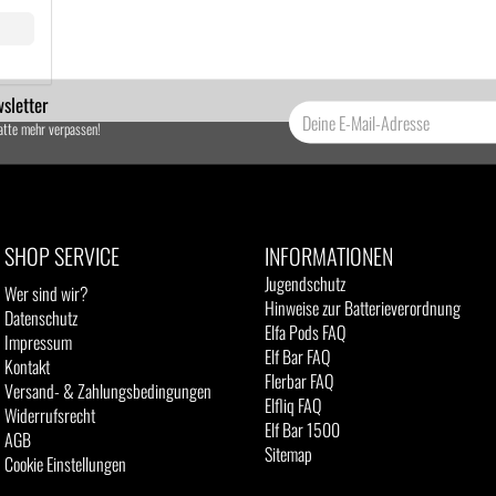
sletter
atte mehr verpassen!
SHOP SERVICE
INFORMATIONEN
Jugendschutz
Wer sind wir?
Hinweise zur Batterieverordnung
Datenschutz
Elfa Pods FAQ
Impressum
Elf Bar FAQ
Kontakt
Flerbar FAQ
Versand- & Zahlungsbedingungen
Elfliq FAQ
Widerrufsrecht
Elf Bar 1500
AGB
Sitemap
Cookie Einstellungen