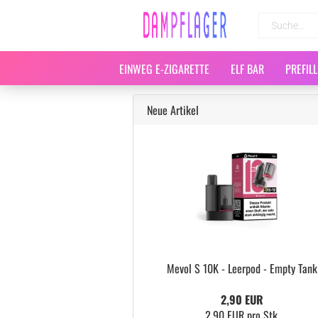
EINWEG E-ZIGARETTE
ELF BAR
PREFIL
Neue Artikel
Mevol S 10K - Leerpod - Empty Tank
2,90 EUR
2,90 EUR pro Stk.