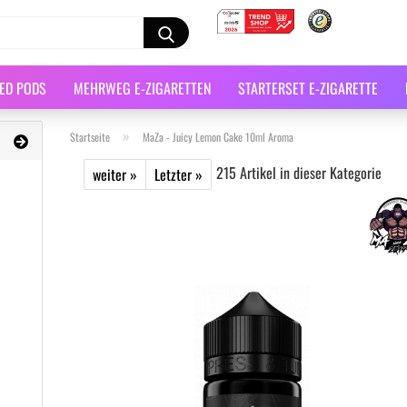
LED PODS
MEHRWEG E-ZIGARETTEN
STARTERSET E-ZIGARETTE
»
Startseite
MaZa - Juicy Lemon Cake 10ml Aroma
215
Artikel in dieser Kategorie
weiter »
Letzter »