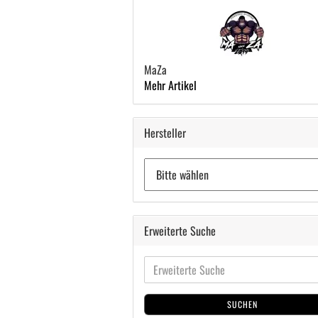
MaZa
Mehr Artikel
Hersteller
Erweiterte Suche
SUCHEN