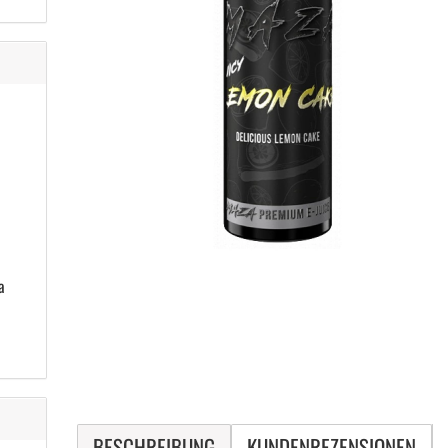
a
BESCHREIBUNG
KUNDENREZENSIONEN