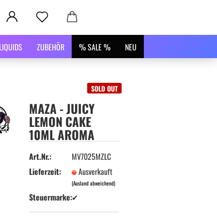
LIQUIDS
ZUBEHÖR
% SALE %
NEU
SOLD OUT
MAZA - JUICY
LEMON CAKE
10ML AROMA
Art.Nr.:
MV7025MZLC
Lieferzeit:
Ausverkauft
(Ausland abweichend)
Steuermarke:
✔