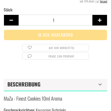
inkl. 19% MwSt. zzgl.
Versand
Stück:
Stück
AUF DEN MERKZETTEL
FRAGE ZUM PRODUKT
BESCHREIBUNG
MaZa - Finest Cookies 10ml Aroma
Geschmacksrichtung:
Knuspriger Butterkeks