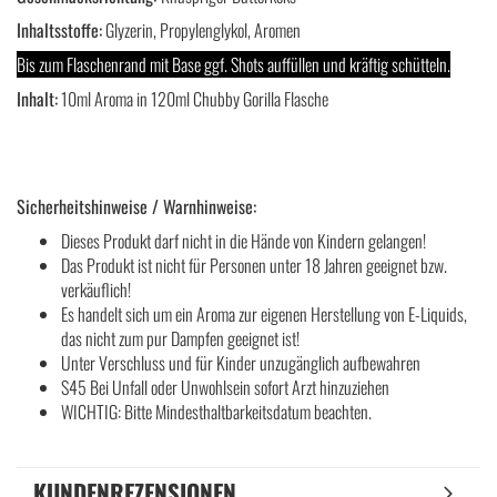
Inhaltsstoffe:
Glyzerin, Propylenglykol, Aromen
Bis zum Flaschenrand mit Base ggf. Shots auffüllen und kräftig schütteln.
Inhalt:
10ml Aroma in 120ml Chubby Gorilla Flasche
Sicherheitshinweise / Warnhinweise:
Dieses Produkt darf nicht in die Hände von Kindern gelangen!
Das Produkt ist nicht für Personen unter 18 Jahren geeignet bzw.
verkäuflich!
Es handelt sich um ein Aroma zur eigenen Herstellung von E-Liquids,
das nicht zum pur Dampfen geeignet ist!
Unter Verschluss und für Kinder unzugänglich aufbewahren
S45 Bei Unfall oder Unwohlsein sofort Arzt hinzuziehen
WICHTIG: Bitte Mindesthaltbarkeitsdatum beachten.
KUNDENREZENSIONEN