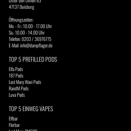
Unter den Ulmen 63
47137 Duisburg
Öffnungszeiten:
Mo. - Fr.: 10.00 - 17.00 Uhr
Sa.: 10.00 - 14.00 Uhr
Telefon: 0203 / 36976775
E-Mail: info@dampflager.de
TOP 5 PREFILLED PODS
Elfa Pods
187 Pods
Lost Mary Wavi Pods
RandM Pods
Luva Pods
TOP 5 EINWEG VAPES
Elfbar
Flerbar