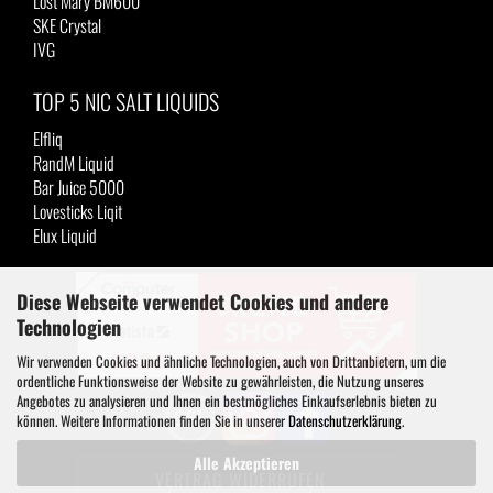
Lost Mary BM600
SKE Crystal
IVG
TOP 5 NIC SALT LIQUIDS
Elfliq
RandM Liquid
Bar Juice 5000
Lovesticks Liqit
Elux Liquid
Diese Webseite verwendet Cookies und andere
Technologien
Wir verwenden Cookies und ähnliche Technologien, auch von Drittanbietern, um die
ordentliche Funktionsweise der Website zu gewährleisten, die Nutzung unseres
Angebotes zu analysieren und Ihnen ein bestmögliches Einkaufserlebnis bieten zu
können. Weitere Informationen finden Sie in unserer
Datenschutzerklärung
.
Alle Akzeptieren
VERTRAG WIDERRUFEN