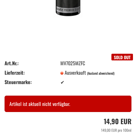
SOLD OUT
Art.Nr.:
MV7025MZFC
Lieferzeit:
Ausverkauft
(Ausland abweichend)
Steuermarke:
✔
Artikel ist aktuell nicht verfügbar.
14,90 EUR
149,00 EUR pro 100ml