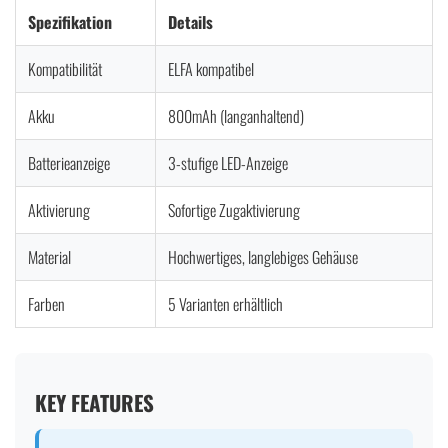
Spezifikation
Details
Kompatibilität
ELFA kompatibel
Akku
800mAh (langanhaltend)
Batterieanzeige
3-stufige LED-Anzeige
Aktivierung
Sofortige Zugaktivierung
Material
Hochwertiges, langlebiges Gehäuse
Farben
5 Varianten erhältlich
KEY FEATURES