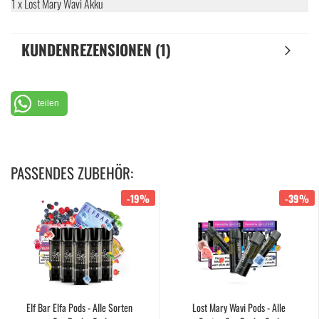
1 x Lost Mary Wavi Akku
KUNDENREZENSIONEN (1)
teilen
PASSENDES ZUBEHÖR:
-19%
-39%
Elf Bar Elfa Pods - Alle Sorten
Lost Mary Wavi Pods - Alle