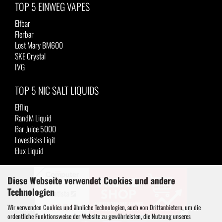
TOP 5 EINWEG VAPES
Elfbar
Flerbar
Lost Mary BM600
SKE Crystal
IVG
TOP 5 NIC SALT LIQUIDS
Elfliq
RandM Liquid
Bar Juice 5000
Lovesticks Liqit
Elux Liquid
Diese Webseite verwendet Cookies und andere
Technologien
Wir verwenden Cookies und ähnliche Technologien, auch von Drittanbietern, um die
ordentliche Funktionsweise der Website zu gewährleisten, die Nutzung unseres