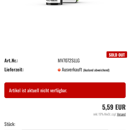
SOLD OUT
Art.Nr.:
MV7072SLLG
Lieferzeit:
Ausverkauft
(Ausland abweichend)
Artikel ist aktuell nicht verfügbar.
5,59 EUR
inkl. 19% MwSt. zzgl.
Versand
Stück: