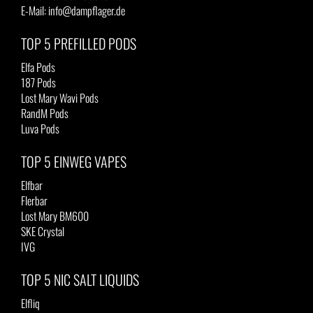
E-Mail: info@dampflager.de
TOP 5 PREFILLED PODS
Elfa Pods
187 Pods
Lost Mary Wavi Pods
RandM Pods
Luva Pods
TOP 5 EINWEG VAPES
Elfbar
Flerbar
Lost Mary BM600
SKE Crystal
IVG
TOP 5 NIC SALT LIQUIDS
Elfliq