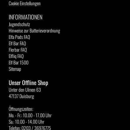
Cookie Einstellungen
INFORMATIONEN
Jugendschutz
Hinweise zur Batterieverordnung
Elfa Pods FAQ
Elf Bar FAQ
Flerbar FAQ
Elfliq FAQ
Elf Bar 1500
Sitemap
Unser Offline Shop
Unter den Ulmen 63
47137 Duisburg
Öffnungszeiten:
Mo. - Fr.: 10.00 - 17.00 Uhr
Sa.: 10.00 - 14.00 Uhr
Telefon: 0203 / 36976775