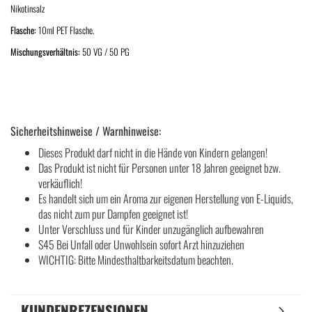
Nikotinsalz
Flasche:
10ml PET Flasche.
Mischungsverhältnis:
50 VG / 50 PG
Sicherheitshinweise / Warnhinweise:
Dieses Produkt darf nicht in die Hände von Kindern gelangen!
Das Produkt ist nicht für Personen unter 18 Jahren geeignet bzw.
verkäuflich!
Es handelt sich um ein Aroma zur eigenen Herstellung von E-Liquids,
das nicht zum pur Dampfen geeignet ist!
Unter Verschluss und für Kinder unzugänglich aufbewahren
S45 Bei Unfall oder Unwohlsein sofort Arzt hinzuziehen
WICHTIG: Bitte Mindesthaltbarkeitsdatum beachten.
KUNDENREZENSIONEN