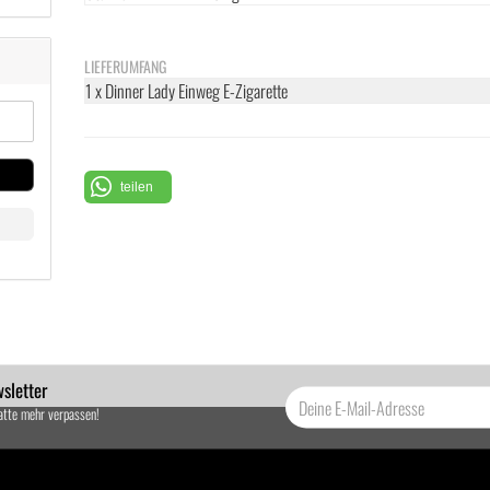
LIEFERUMFANG
1 x Dinner Lady Einweg E-Zigarette
teilen
sletter
atte mehr verpassen!