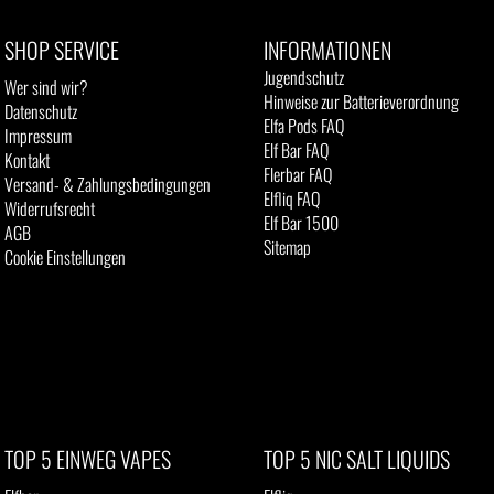
SHOP SERVICE
INFORMATIONEN
Jugendschutz
Wer sind wir?
Hinweise zur Batterieverordnung
Datenschutz
Elfa Pods FAQ
Impressum
Elf Bar FAQ
Kontakt
Flerbar FAQ
Versand- & Zahlungsbedingungen
Elfliq FAQ
Widerrufsrecht
Elf Bar 1500
AGB
Sitemap
Cookie Einstellungen
TOP 5 EINWEG VAPES
TOP 5 NIC SALT LIQUIDS