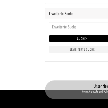
Erweiterte Suche
SUCHEN
ERWEITERTE SUCHE
Unser New
Keine Angebote und Rab