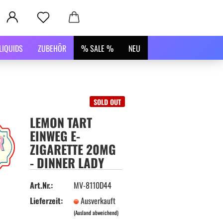
LIQUIDS
ZUBEHÖR
% SALE %
NEU
SOLD OUT
LEMON TART
EINWEG E-
ZIGARETTE 20MG
- DINNER LADY
Art.Nr.:
MV-8110D44
Lieferzeit:
Ausverkauft
(Ausland abweichend)