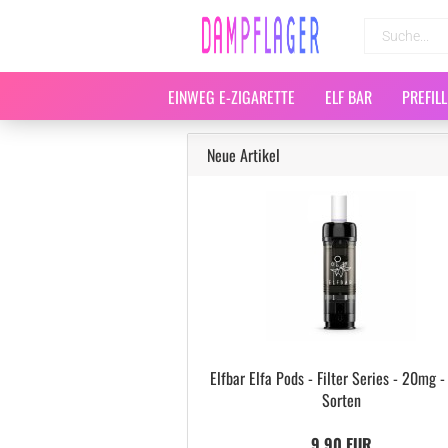
EINWEG E-ZIGARETTE
ELF BAR
PREFIL
Neue Artikel
Elfbar Elfa Pods - Filter Series - 20mg -
Sorten
9,90 EUR