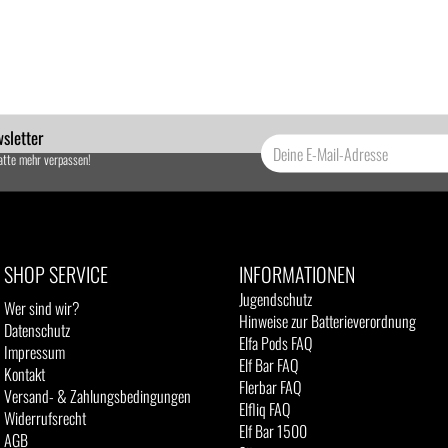
sletter
atte mehr verpassen!
SHOP SERVICE
INFORMATIONEN
Jugendschutz
Wer sind wir?
Hinweise zur Batterieverordnung
Datenschutz
Elfa Pods FAQ
Impressum
Elf Bar FAQ
Kontakt
Flerbar FAQ
Versand- & Zahlungsbedingungen
Elfliq FAQ
Widerrufsrecht
Elf Bar 1500
AGB