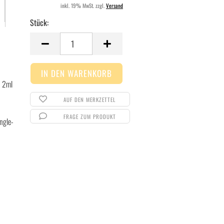
inkl. 19% MwSt. zzgl.
Versand
Stück:
Stück
n 2ml
AUF DEN MERKZETTEL
FRAGE ZUM PRODUKT
ingle-