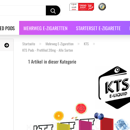
LED PODS
MEHRWEG E-ZIGARETTEN
STARTERSET E-ZIGARETTE
»
»
»
Startseite
Mehrweg E-Zigaretten
KTS
KTS Pods - Prefilled 20mg - Alle Sorten
1
Artikel in dieser Kategorie