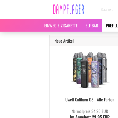
EINWEG E-ZIGARETTE
ELF BAR
PREFIL
Neue Artikel
Uwell Caliburn G5 - Alle Farben
Normalpreis 34,95 EUR
Im Angebot: 29,95 EUR