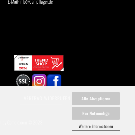
E-Mail: info@dampflager.de
VERTRAG WIDERRUFEN
Alle Akzeptieren
Nur Notwendige
n
by Gambio.com © 2023
Weitere Informationen