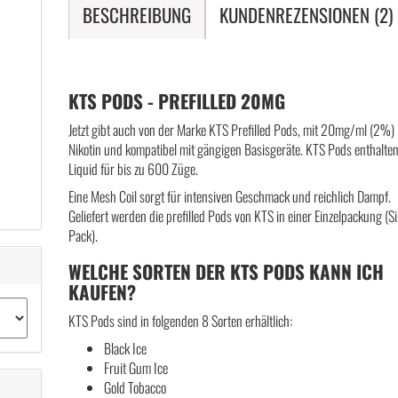
BESCHREIBUNG
KUNDENREZENSIONEN (2)
KTS PODS - PREFILLED 20MG
Jetzt gibt auch von der Marke KTS Prefilled Pods, mit 20mg/ml (2%)
Nikotin und kompatibel mit gängigen Basisgeräte. KTS Pods enthalte
Liquid für bis zu 600 Züge.
Eine Mesh Coil sorgt für intensiven Geschmack und reichlich Dampf.
Geliefert werden die prefilled Pods von KTS in einer Einzelpackung (S
Pack).
WELCHE SORTEN DER KTS PODS KANN ICH
KAUFEN?
KTS Pods sind in folgenden 8 Sorten erhältlich:
Black Ice
Fruit Gum Ice
Gold Tobacco