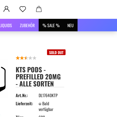
LIQUIDS
ZUBEHÖR
% SALE %
NEU
SOLD OUT
KTS PODS -
PREFILLED 20MG
- ALLE SORTEN
Art.Nr.:
DL17640KTP
Lieferzeit:
Bald
verfügbar