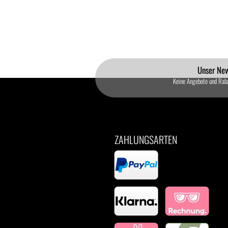
Unser New
Keine Angebote und Rab
ZAHLUNGSARTEN