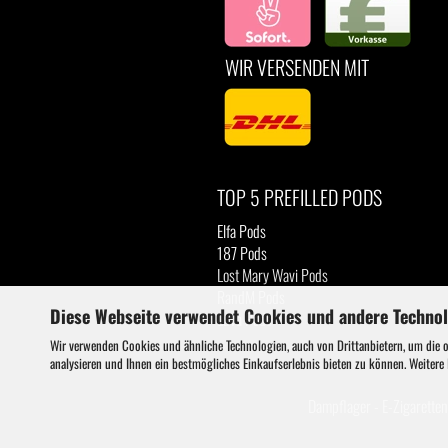
WIR VERSENDEN MIT
TOP 5 PREFILLED PODS
Elfa Pods
187 Pods
Lost Mary Wavi Pods
RandM Pods
Diese Webseite verwendet Cookies und andere Techno
Luva Pods
Wir verwenden Cookies und ähnliche Technologien, auch von Drittanbietern, um die 
analysieren und Ihnen ein bestmögliches Einkaufserlebnis bieten zu können. Weitere
Dampflager - E-Zigaretten 