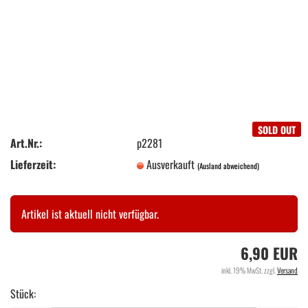
SOLD OUT
Art.Nr.:
p2281
Lieferzeit:
Ausverkauft
(Ausland abweichend)
Artikel ist aktuell nicht verfügbar.
6,90 EUR
inkl. 19% MwSt. zzgl.
Versand
Stück: