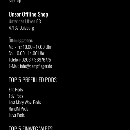
Sitemap
Unser Offline Shop
Unter den Ulmen 63
47137 Duisburg
Öffnungszeiten:
Mo. - Fr.: 10.00 - 17.00 Uhr
Sa.: 10.00 - 14.00 Uhr
Telefon: 0203 / 36976775
E-Mail: info@dampflager.de
TOP 5 PREFILLED PODS
Elfa Pods
187 Pods
Lost Mary Wavi Pods
RandM Pods
Luva Pods
TOP 5 EINWEG VAPES