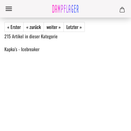
« Erster
« zurück
weiter »
Letzter »
215
Artikel in dieser Kategorie
Kapka's - Icebreaker